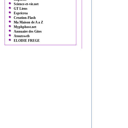
Science-et-vie.net
GT Liens
Espricrea
Creation-Flash
Ma Maison de A a Z
Myphphost.net
Annuaire des Gites
Atoutsweb
ELODIE FREGE