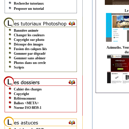
Recherche tutoriaux
Proposer un tutorial
Le
Bannière animée
Changer les couleurs
Copyright sur photo
Découpe des images
Azimuths. Vent
Fusion des calques liés
du
Gommer par dégradé
Gommer sans abîmer
Photos dans un cercle
Scripts
Cahier des charges
Copyright
Référencement
Balises <META>
Norme ISO 8859-1