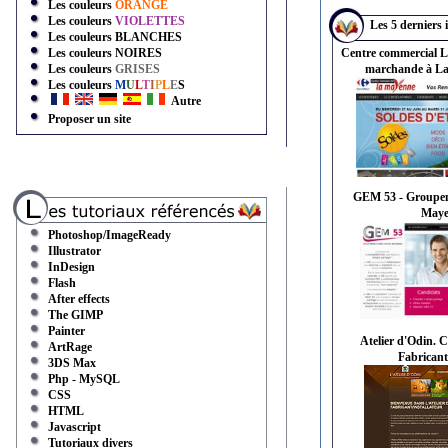
Les couleurs
ORANGE
Les couleurs
VIOLETTES
Les 5 derniers i
Les couleurs
BLANCHES
Les couleurs
NOIRES
Centre commercial L
Les couleurs
GRISES
marchande à Lav
Les couleurs
M
U
L
T
I
P
L
E
S
Autre
Proposer un site
GEM 53 - Groupe
Maye
Photoshop/ImageReady
Illustrator
InDesign
Flash
After effects
The GIMP
Painter
Atelier d'Odin. C
ArtRage
Fabricant/
3DS Max
Php - MySQL
CSS
HTML
Javascript
Tutoriaux divers