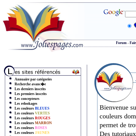
Forum
-
Fair
Annuaire par catégories
Recherche avanc�e
Les derniers inscrits
Les premiers inscrits
Les concepteurs
Les relookages
Bienvenue su
Les couleurs
BLEUES
Les couleurs
VERTES
couleurs dom
Les couleurs
ROUGES
Les couleurs
MARRON
permet de trou
Les couleurs
ROSES
Des tutoriaux
Les couleurs
JAUNES