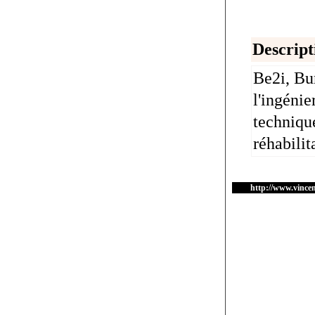
Descript
Be2i, Bu
l'ingénie
technique
réhabilit
http://www.vince