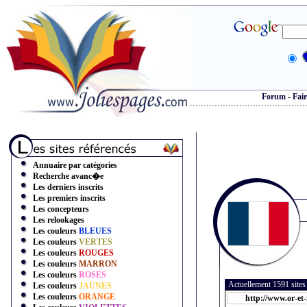
Forum
-
Fair
Annuaire par catégories
Recherche avanc�e
Les derniers inscrits
Les premiers inscrits
Les concepteurs
Les relookages
Les couleurs
BLEUES
Les couleurs
VERTES
Les couleurs
ROUGES
Les couleurs
MARRON
Les couleurs
ROSES
Actuellement 1591 site
Les couleurs
JAUNES
Les couleurs
ORANGE
http://www.or-et-f