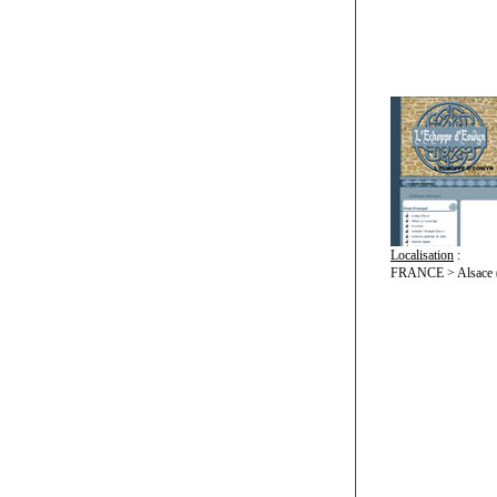
Localisation
:
FRANCE > Alsace (