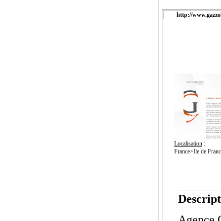
http://www.gazzol
Localisation
:
France>Ile de Fran
Descript
Agence G