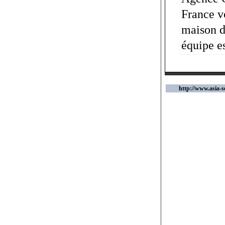
France v
maison d'
équipe es
http://www.asia-se