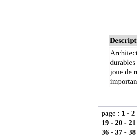
Descript
Architect
durables 
joue de n
important
page :
1
-
2
19
-
20
-
21
36
-
37
-
38