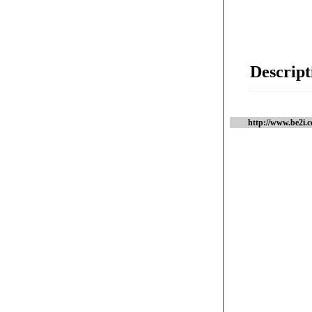
Descript
http://www.be2i.