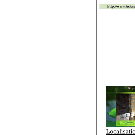
http://www.leclo
Localisati