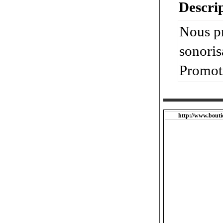
Descrip
Nous pr
sonoris
Promot
http://www.bouti