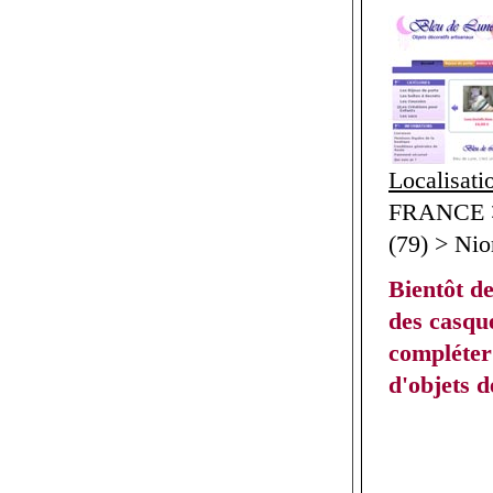
Localisati
FRANCE >
(79) > Nio
Bientôt de
des casqu
compléter 
d'objets d