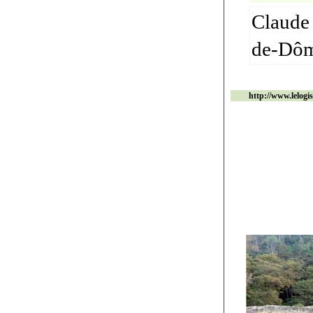
Claude 
de-Dôm
http://www.lelogi