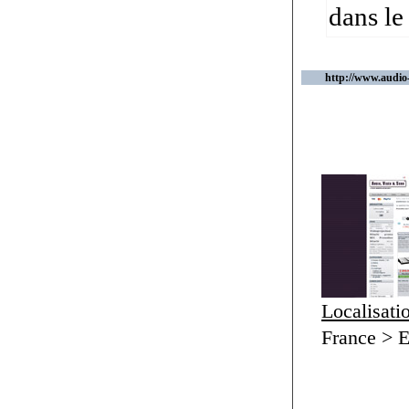
dans le
http://www.audio
Localisati
France > E