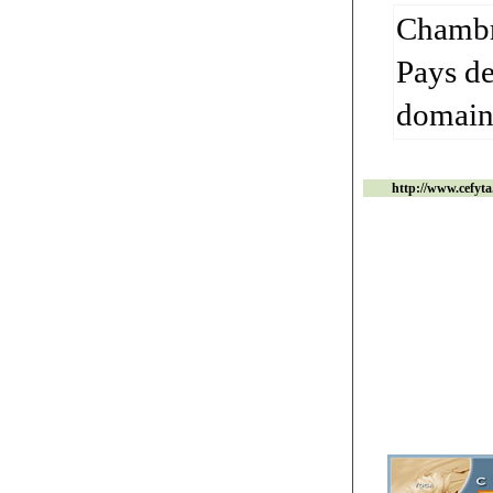
Chambre
Pays de
domaine
http://www.cefyt