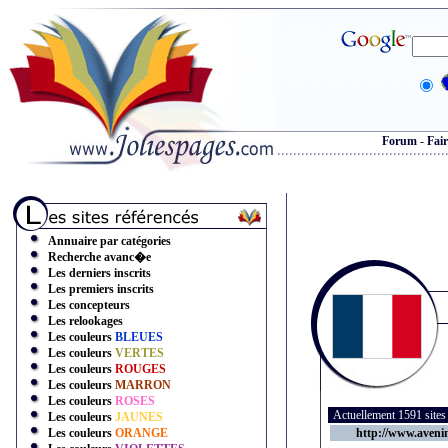
Forum
-
Fair
Annuaire par catégories
Recherche avanc�e
Les derniers inscrits
Les premiers inscrits
Les concepteurs
Les relookages
Les couleurs
BLEUES
Les couleurs
VERTES
Les couleurs
ROUGES
Les couleurs
MARRON
Les couleurs
ROSES
Actuellement 1591 site
Les couleurs
JAUNES
Les couleurs
ORANGE
http://www.aveni