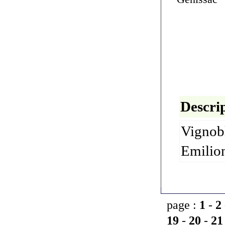
Descrip
Vignobl
Emilio
page :
1
-
2
19
-
20
-
21