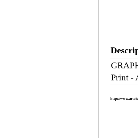
Descrip
GRAPH
Print -
http://www.artoisl