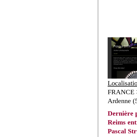
Localisati
FRANCE >
Ardenne (
Dernière 
Reims entr
Pascal Str