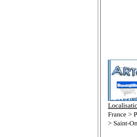
Localisati
France > P
> Saint-O