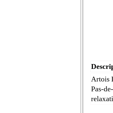
Descrip
Artois 
Pas-de-
relaxat