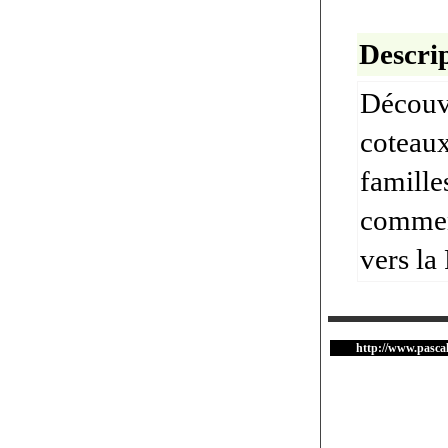
Descrip
Découvr
coteaux
famille
comment
vers la
http://www.pascal