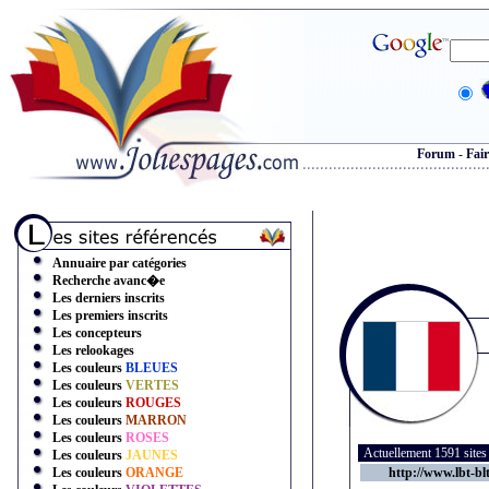
Forum
-
Fair
Annuaire par catégories
Recherche avanc�e
Les derniers inscrits
Les premiers inscrits
Les concepteurs
Les relookages
Les couleurs
BLEUES
Les couleurs
VERTES
Les couleurs
ROUGES
Les couleurs
MARRON
Les couleurs
ROSES
Actuellement 1591 site
Les couleurs
JAUNES
Les couleurs
ORANGE
http://www.lbt-bl