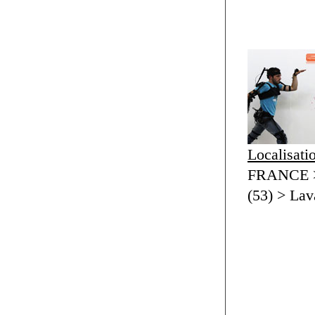
Localisati
FRANCE > 
(53) > Lav