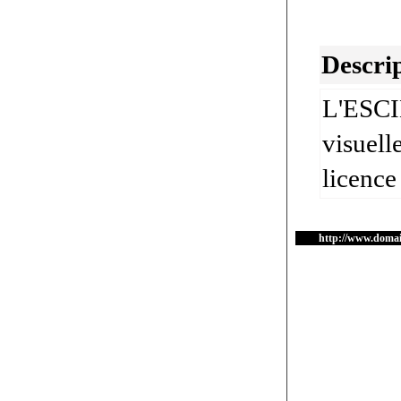
Descrip
L'ESCIN
visuell
licence
http://www.domain