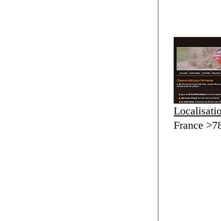
Localisati
France >7