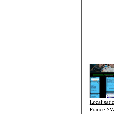
Localisati
France >Va