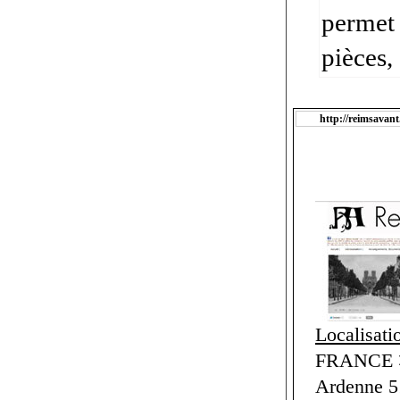
permet 
pièces,
http://reimsavant
Localisati
FRANCE 
Ardenne 5