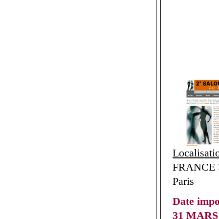
Localisati
FRANCE > 
Paris
Date imp
31 MARS