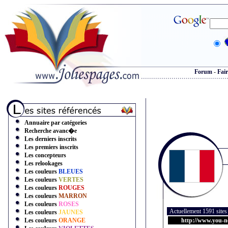
Forum
-
Fair
Annuaire par catégories
Recherche avanc�e
Les derniers inscrits
Les premiers inscrits
Les concepteurs
Les relookages
Les couleurs
BLEUES
Les couleurs
VERTES
Les couleurs
ROUGES
Les couleurs
MARRON
Les couleurs
ROSES
Actuellement 1591 site
Les couleurs
JAUNES
Les couleurs
ORANGE
http://www.you-ne