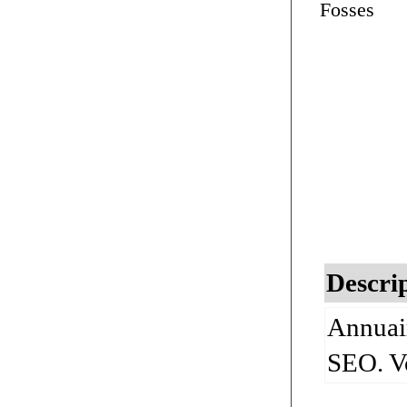
Fosses
Descrip
Annuair
SEO. Vo