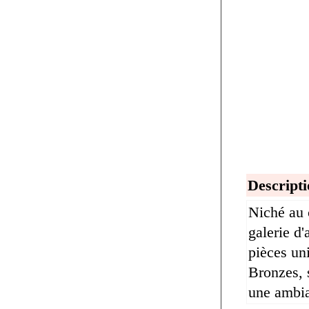
Descripti
Niché au 
galerie d
pièces un
Bronzes, s
une ambia