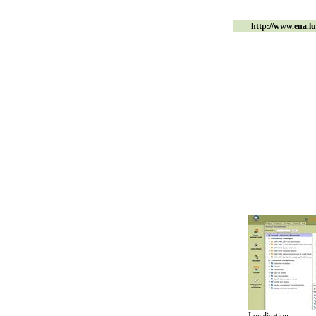
http://www.ena.lu