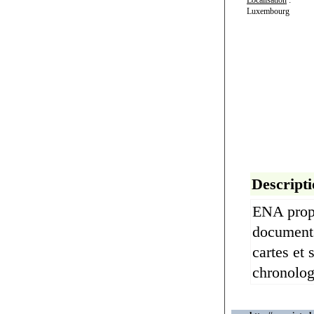
Localisation
:
Luxembourg
Descripti
ENA propo
documents 
cartes et
chronolog