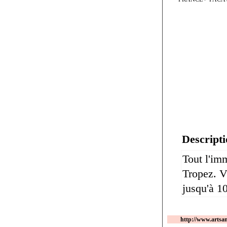
Descripti
Tout l'im
Tropez. Vi
jusqu'à 1
http://www.artsa