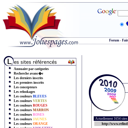
Forum
-
Fair
Annuaire par catégories
Recherche avanc�e
Les derniers inscrits
Les premiers inscrits
Les concepteurs
Les relookages
Les couleurs
BLEUES
Les couleurs
VERTES
Les couleurs
ROUGES
Les couleurs
MARRON
Les couleurs
ROSES
Actuellement 1654 site
Les couleurs
JAUNES
Les couleurs
ORANGE
http://www.relind