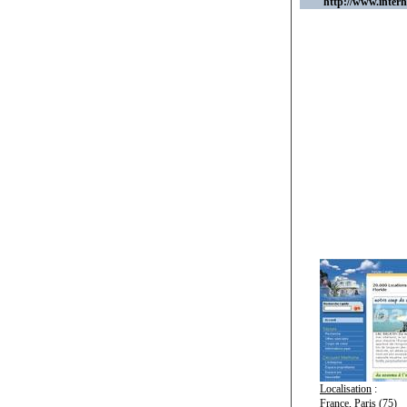
http://www.inter
Localisation
:
France, Paris (75)