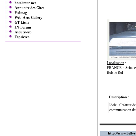
horslimite.net
Annuaire des Gites
Psdmag
Web-Arts-Gallery
GT Liens
JN-Forum
Atoutsweb
Espricrea
Localisation
:
FRANCE > Seine et 
Bois le Roi
Description :
Idole : Créateur de
communication dan
http://www.belly