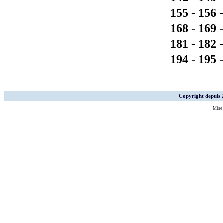
155
-
156
168
-
169
181
-
182
194
-
195
Copyright depuis
Mise 