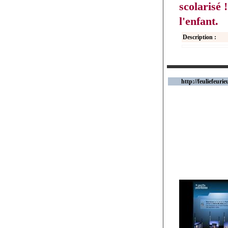
scolarisé 
l'enfant.
Description :
http://feuliefeurie