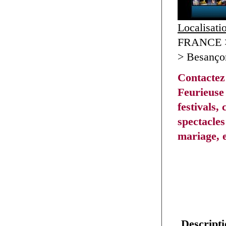
Localisati
FRANCE >
> Besanço
Contactez 
Feurieuse
festivals, 
spectacles
mariage, e
Descripti