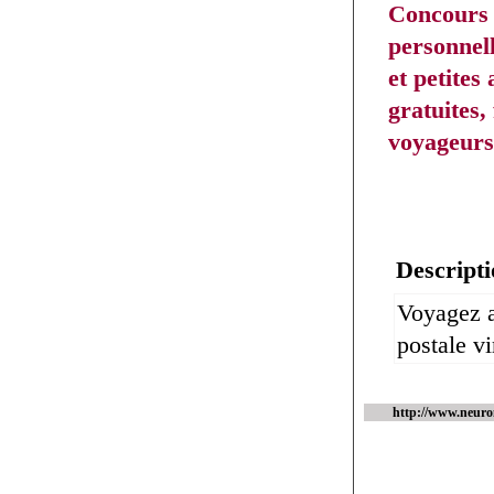
Concours 
personnell
et petites
gratuites,
voyageurs
Descripti
Voyagez a
postale vi
http://www.neuro