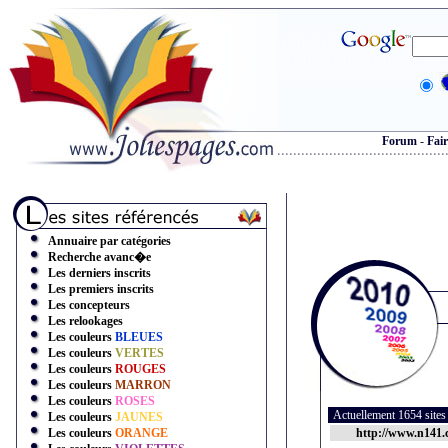
Forum
-
Fair
Annuaire par catégories
Recherche avanc�e
Les derniers inscrits
Les premiers inscrits
Les concepteurs
Les relookages
Les couleurs
BLEUES
Les couleurs
VERTES
Les couleurs
ROUGES
Les couleurs
MARRON
Les couleurs
ROSES
Actuellement 1654 site
Les couleurs
JAUNES
Les couleurs
ORANGE
http://www.n141