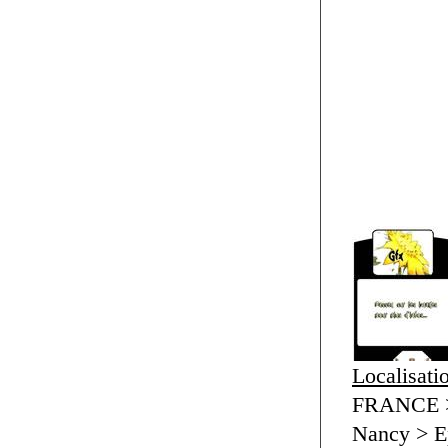
Localisati
FRANCE > 
Nancy > E