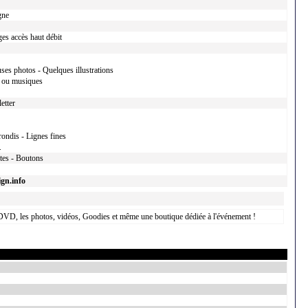
gne
es accès haut débit
ses photos - Quelques illustrations
 ou musiques
etter
rondis - Lignes fines
.
xtes - Boutons
gn.info
 DVD, les photos, vidéos, Goodies et même une boutique dédiée à l'événement !