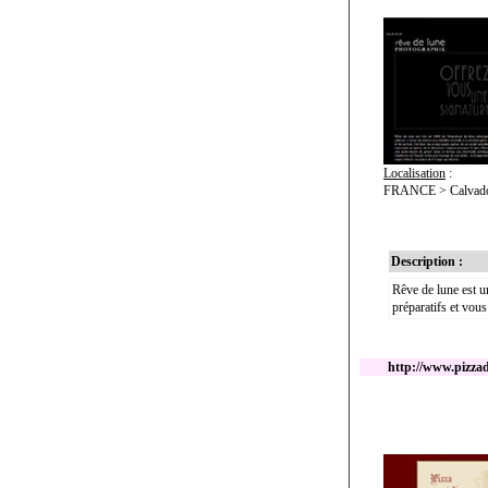
Localisation
:
FRANCE > Calvado
Description :
Rêve de lune est u
préparatifs et vous
http://www.pizzad