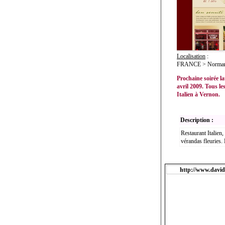
Localisation
:
FRANCE > Normand
Prochaine soirée la
avril 2009. Tous le
Italien à Vernon.
Description :
Restaurant Italien
vérandas fleuries.
http://www.davi