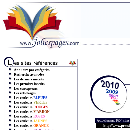
Annuaire par catégories
Recherche avanc�e
Les derniers inscrits
Les premiers inscrits
Les concepteurs
Les relookages
Les couleurs
BLEUES
Les couleurs
VERTES
Les couleurs
ROUGES
Les couleurs
MARRON
Les couleurs
ROSES
Actuellement 1654 site
Les couleurs
JAUNES
Les couleurs
ORANGE
http://www.pressi