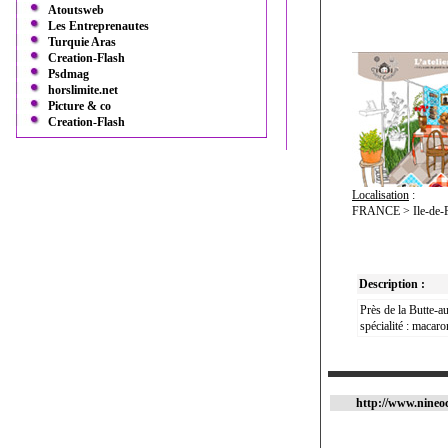
Atoutsweb
Les Entreprenautes
Turquie Aras
Creation-Flash
Psdmag
horslimite.net
Picture & co
Creation-Flash
Localisation
:
FRANCE > Ile-de-Fr
Description :
Près de la Butte-au
spécialité : macaro
http://www.nineoc