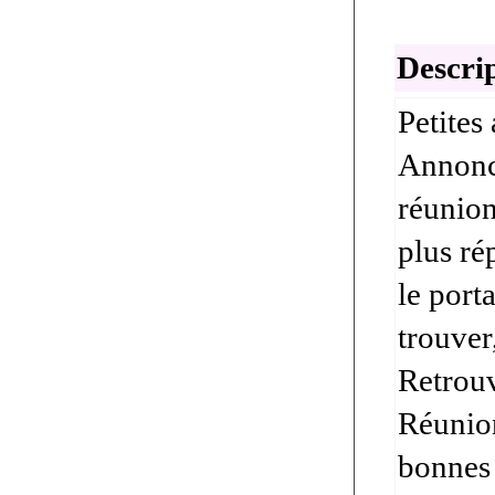
Descrip
Petites
Annonce
réunion
plus ré
le port
trouver
Retrouv
Réunion
bonnes 