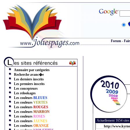
Forum
-
Fair
Annuaire par catégories
Recherche avanc�e
Les derniers inscrits
Les premiers inscrits
Les concepteurs
Les relookages
Les couleurs
BLEUES
Les couleurs
VERTES
Les couleurs
ROUGES
Les couleurs
MARRON
Les couleurs
ROSES
Actuellement 1654 site
Les couleurs
JAUNES
Les couleurs
ORANGE
http://www.kyrne