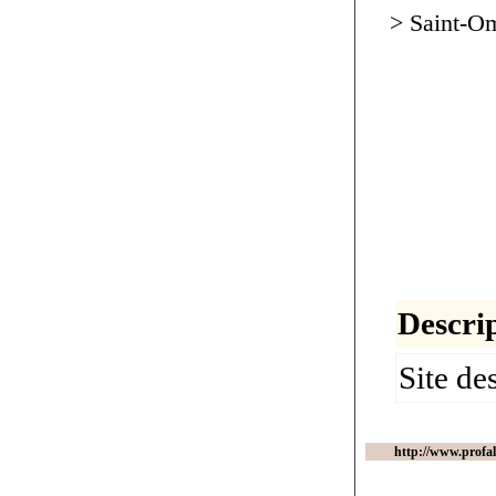
> Saint-O
Descrip
Site de
http://www.profa