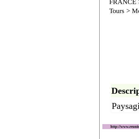
FRANCE > 
Tours > Mo
Descrip
Paysagi
http://www.reuni