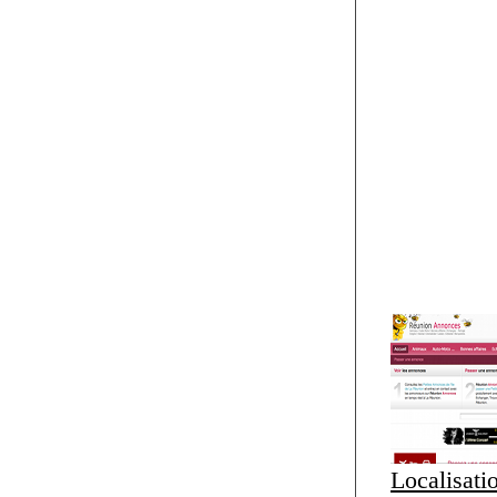
Localisati