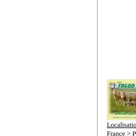
Localisati
France > P