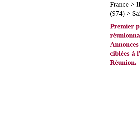
France > I
(974) > Sa
Premier p
réunionnai
Annonces 
ciblées à l
Réunion.