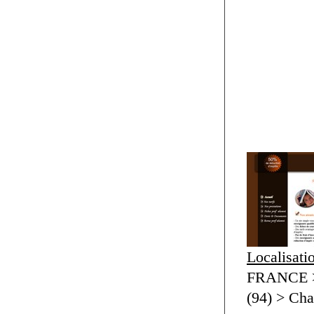
Localisati
FRANCE >
(94) > Ch