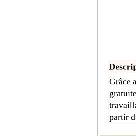
Descrip
Grâce a
gratuit
travail
partir 