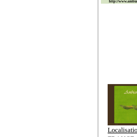
http://www.ambian
Localisati