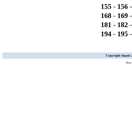
155
-
156
168
-
169
181
-
182
194
-
195
Copyright depuis
Mise 