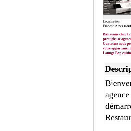
Localisation
:
France> Alpes mari
Bienvenue chez Tan
prestigieuse agence
Contactez nous po
votre appartement,
Lounge Bar, cuisine
Descrip
Bienven
agence 
démarre
Restaur