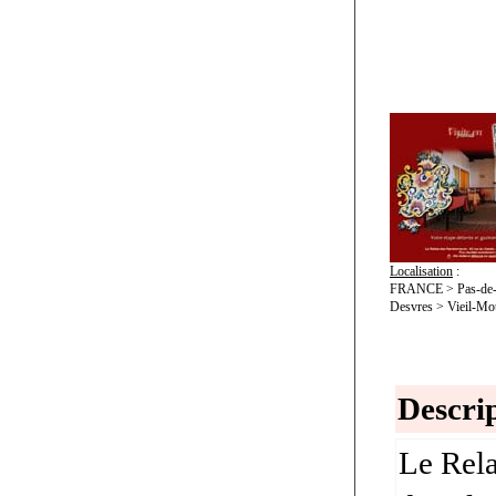
Localisation
:
FRANCE > Pas-de-C
Desvres > Vieil-Mou
Descrip
Le Rela