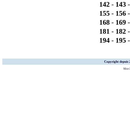
142
-
143
155
-
156
168
-
169
181
-
182
194
-
195
Copyright depuis
Mise à