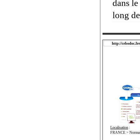
dans le
long de
http://cebodoc.fre
Localisation
:
FRANCE > Normand