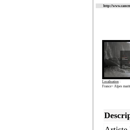
http://www.cance
Localisation
:
France> Alpes mari
Descrip
Artiste