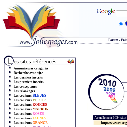
Forum
-
Fair
Annuaire par catégories
Recherche avanc�e
Les derniers inscrits
Les premiers inscrits
Les concepteurs
Les relookages
Les couleurs
BLEUES
Les couleurs
VERTES
Les couleurs
ROUGES
Les couleurs
MARRON
Les couleurs
ROSES
Actuellement 1654 site
Les couleurs
JAUNES
Les couleurs
ORANGE
http://www.enseig