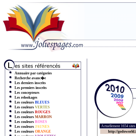
Annuaire par catégories
Recherche avanc�e
Les derniers inscrits
Les premiers inscrits
Les concepteurs
Les relookages
Les couleurs
BLEUES
Les couleurs
VERTES
Les couleurs
ROUGES
Les couleurs
MARRON
Les couleurs
ROSES
Actuellement 1654 site
Les couleurs
JAUNES
Les couleurs
ORANGE
http://godoworld.f