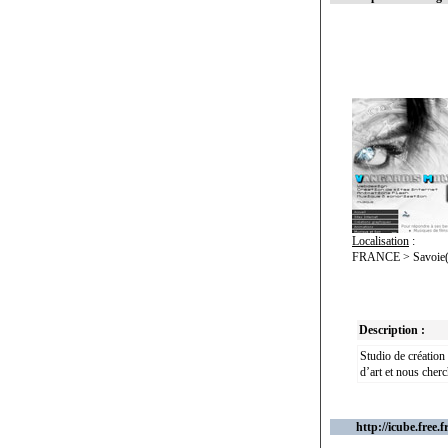
Localisation
:
FRANCE > Savoie(
Description :
Studio de création
d’art et nous cher
http://icube.free.f