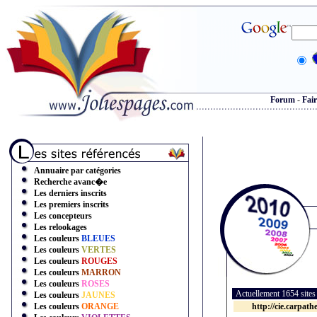
Forum
-
Fair
Annuaire par catégories
Recherche avanc�e
Les derniers inscrits
Les premiers inscrits
Les concepteurs
Les relookages
Les couleurs
BLEUES
Les couleurs
VERTES
Les couleurs
ROUGES
Les couleurs
MARRON
Les couleurs
ROSES
Actuellement 1654 site
Les couleurs
JAUNES
Les couleurs
ORANGE
http://cie.carpath