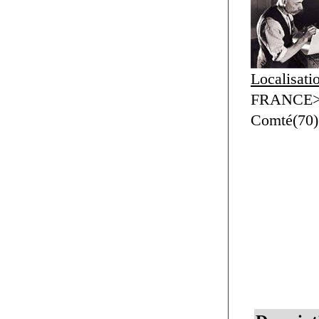
Localisati
FRANCE>F
Comté(70