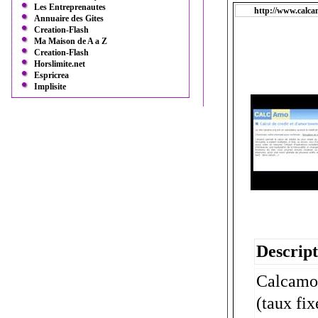
Les Entreprenautes
http://www.calca
Annuaire des Gites
Creation-Flash
Ma Maison de A a Z
Creation-Flash
Horslimite.net
Espricrea
Implisite
Descript
Calcamo 
(taux fix