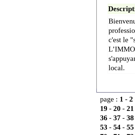
Descript
Bienvenu
professi
c'est le
L’IMMOBI
s'appuyan
local.
page :
1
-
2
19
-
20
-
21
36
-
37
-
38
53
-
54
-
55