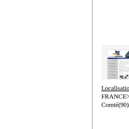
Localisati
FRANCE>F
Comté(90)