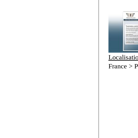
Localisati
France > P