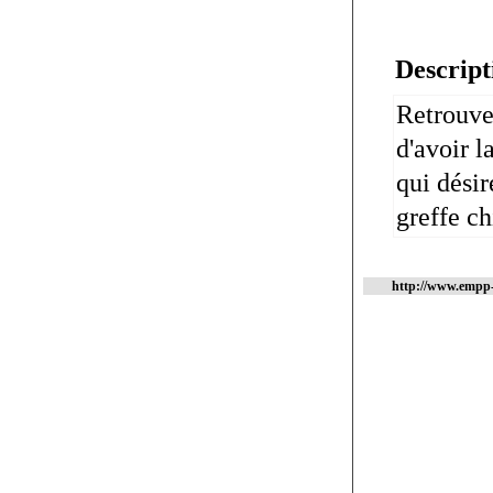
Descript
Retrouve
d'avoir l
qui dési
greffe ch
http://www.empp