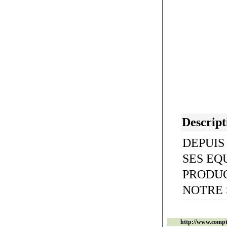
Descript
DEPUIS
SES EQ
PRODUC
NOTRE 
http://www.compto