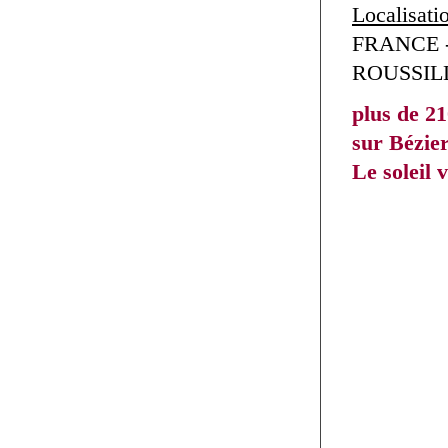
Localisati
FRANCE 
ROUSSIL
plus de 21
sur Bézier
Le soleil 