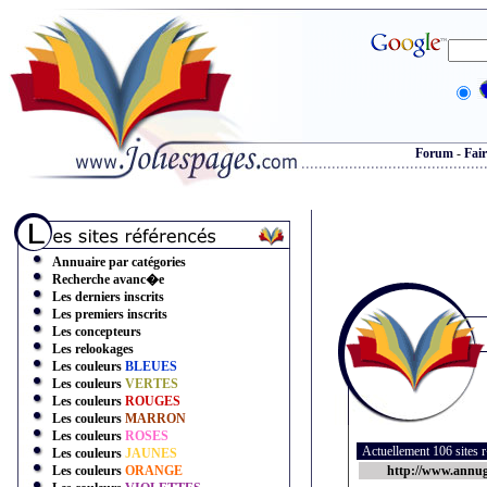
Forum
-
Fair
Annuaire par catégories
Recherche avanc�e
Les derniers inscrits
Les premiers inscrits
Les concepteurs
Les relookages
Les couleurs
BLEUES
Les couleurs
VERTES
Les couleurs
ROUGES
Les couleurs
MARRON
Les couleurs
ROSES
Actuellement 106 sites
Les couleurs
JAUNES
Les couleurs
ORANGE
http://www.annu