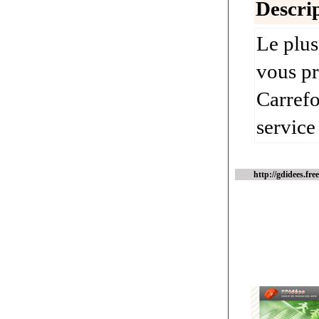
Descrip
Le plu
vous pr
Carrefo
service
http://gdidees.free