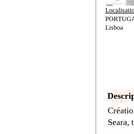
Localisati
PORTUGAL
Lisboa
Descrip
Créatio
Seara, 