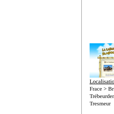
Localisati
Frace > Br
Trébeurden
Tresmeur