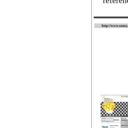
référen
http://www.seara