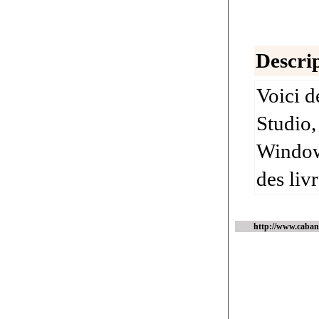
Descrip
Voici d
Studio,
Windows
des livr
http://www.caba