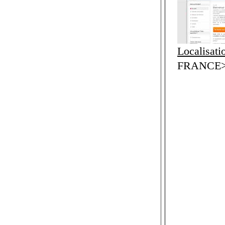
Localisati
FRANCE>F