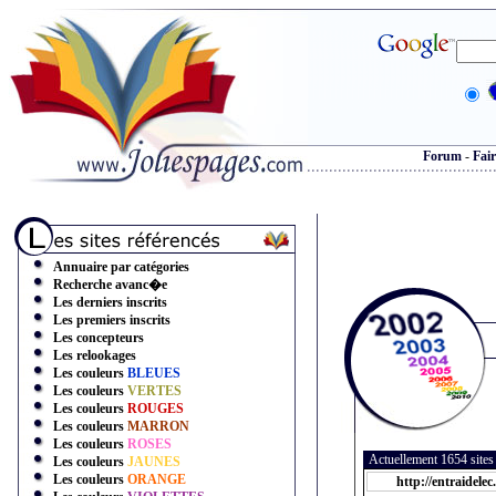
Forum
-
Fair
Annuaire par catégories
Recherche avanc�e
Les derniers inscrits
Les premiers inscrits
Les concepteurs
Les relookages
Les couleurs
BLEUES
Les couleurs
VERTES
Les couleurs
ROUGES
Les couleurs
MARRON
Les couleurs
ROSES
Actuellement 1654 site
Les couleurs
JAUNES
Les couleurs
ORANGE
http://entraidele