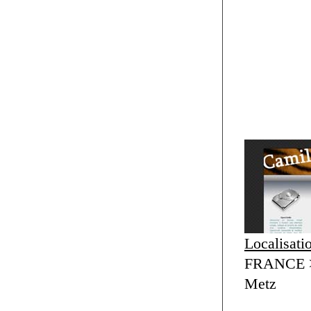
Localisati
FRANCE > 
Metz