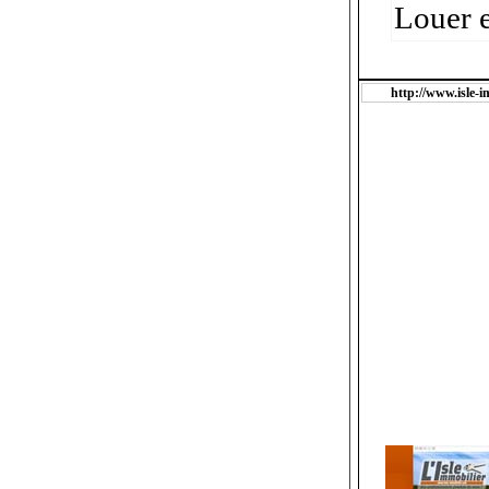
Louer 
http://www.isle-