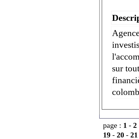
Descrip
Agence 
investi
l'accom
sur tou
financi
colomb
page :
1
-
2
19
-
20
-
21