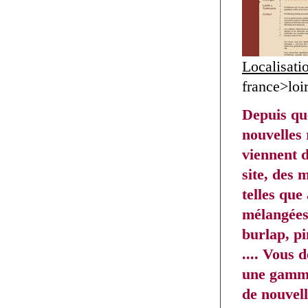
Localisati
france>loi
Depuis qu
nouvelles 
viennent d
site, des 
telles que
mélangées
burlap, pi
.... Vous 
une gamme
de nouvell