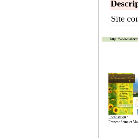
Descrip
Site co
http://www.laferm
Localisation
:
France>Seine et Ma