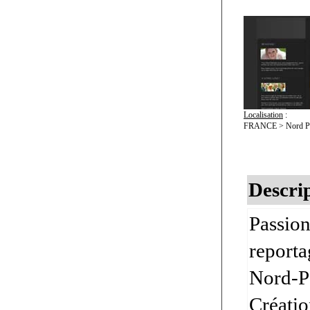
Localisation
:
FRANCE > Nord Pas
Descrip
Passion
reporta
Nord-P
Créatio