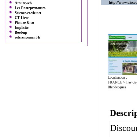
http://www.disco
Atoutsweb
Les Entreprenautes
Science-et-vie.net
GT Liens
Picture & co
Implisite
Boobup
referencement-fr
Localisation
:
FRANCE > Pas-de-C
Blendecques
Descrip
Discoun