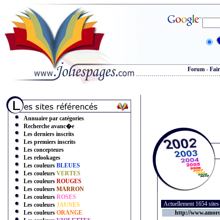
Forum
-
Fair
Annuaire par catégories
Recherche avanc�e
Les derniers inscrits
Les premiers inscrits
Les concepteurs
Les relookages
Les couleurs
BLEUES
Les couleurs
VERTES
Les couleurs
ROUGES
Les couleurs
MARRON
Les couleurs
ROSES
Actuellement 1654 site
Les couleurs
JAUNES
Les couleurs
ORANGE
http://www.amorc