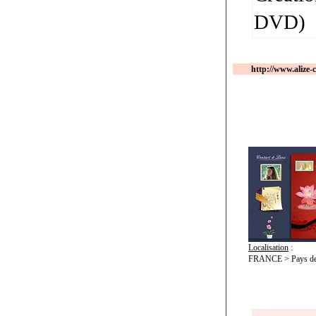
DVD)
http://www.alize-c
Localisation
:
FRANCE > Pays de l