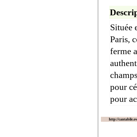
Descrip
Située 
Paris, 
ferme a
authent
champs.
pour cé
pour ac
http://cantabile.o