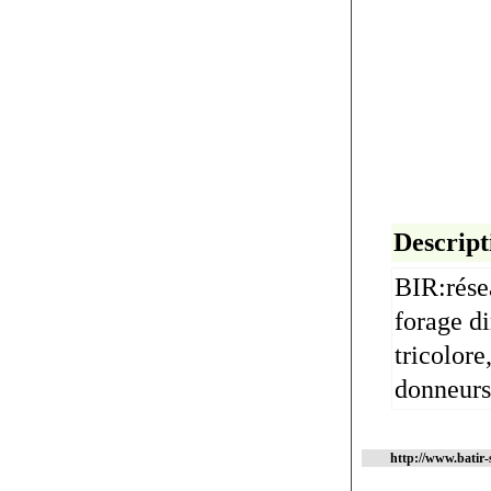
Descript
BIR:rése
forage di
tricolore
donneurs 
http://www.batir