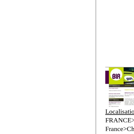
Localisati
FRANCE>I
France>Ch