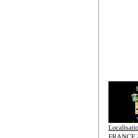
Localisati
FRANCE >