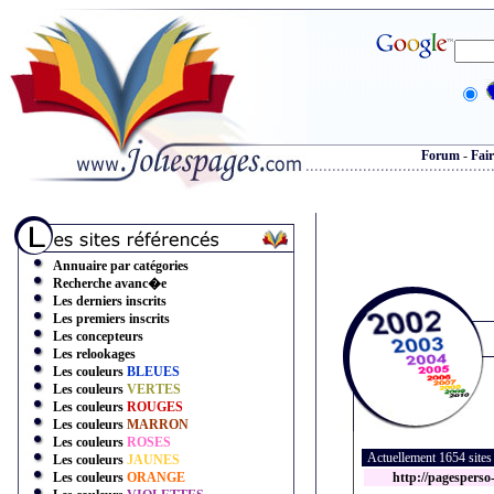
Forum
-
Fair
Annuaire par catégories
Recherche avanc�e
Les derniers inscrits
Les premiers inscrits
Les concepteurs
Les relookages
Les couleurs
BLEUES
Les couleurs
VERTES
Les couleurs
ROUGES
Les couleurs
MARRON
Les couleurs
ROSES
Actuellement 1654 site
Les couleurs
JAUNES
Les couleurs
ORANGE
http://pagesperso-