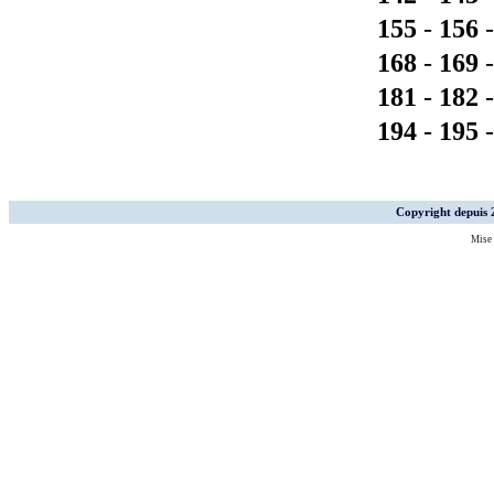
155
-
156
168
-
169
181
-
182
194
-
195
Copyright depuis
Mise 