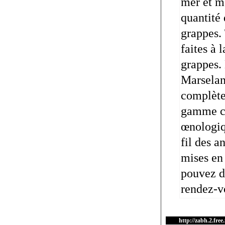
mer et m
quantité 
grappes.
faites à 
grappes.
Marselan
complète 
gamme co
œnologiqu
fil des a
mises en
pouvez d
rendez-v
http://zabh.2.free.