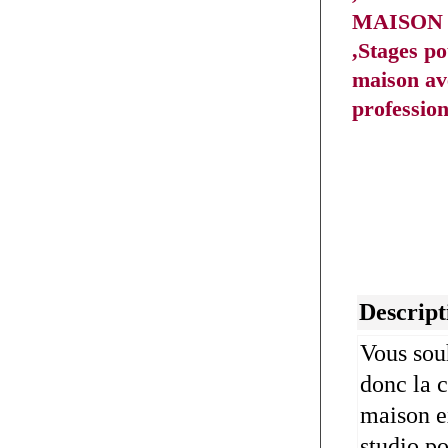
MAISON 
,Stages po
maison ave
professio
Descript
Vous sou
donc la 
maison e
studio po