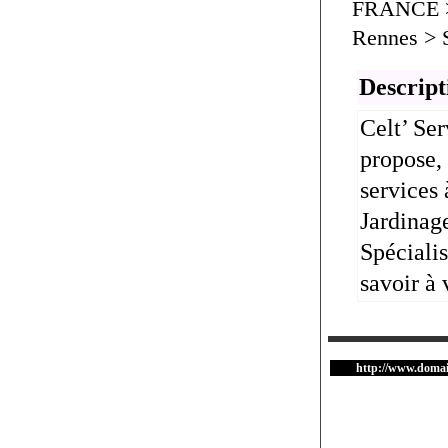
FRANCE > 
Rennes > S
Descript
Celt’ Ser
propose,
services 
Jardinage
Spécialis
savoir à 
http://www.domai