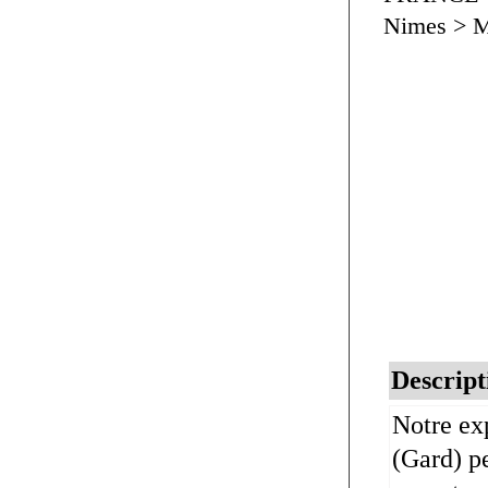
Nimes > 
Descript
Notre ex
(Gard) pe