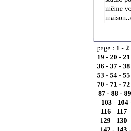
même vot
maison..A
page :
1
-
2
19
-
20
-
21
36
-
37
-
38
53
-
54
-
55
70
-
71
-
72
87
-
88
-
89
103
-
104
116
-
117
129
-
130
142
-
143