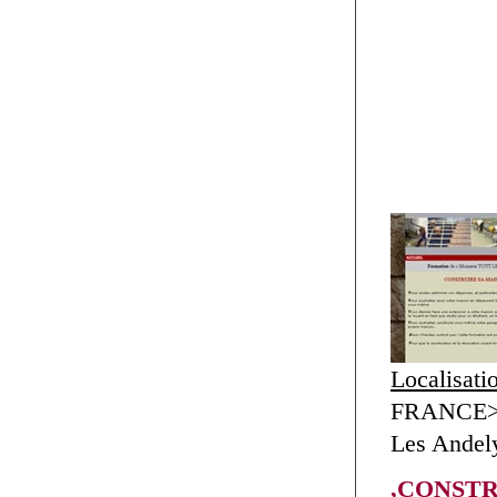
Localisati
FRANCE> 
Les Andel
,CONSTR