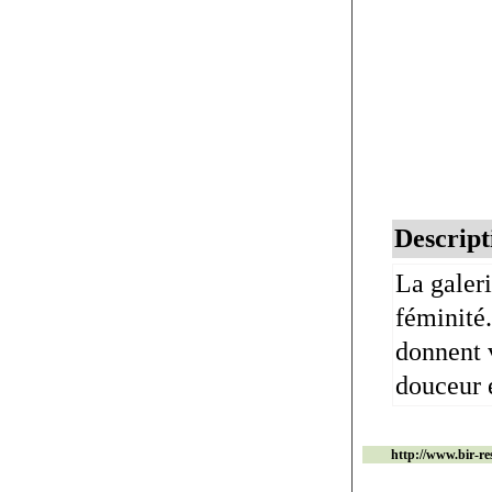
Descript
La galeri
féminité.
donnent 
douceur 
http://www.bir-re