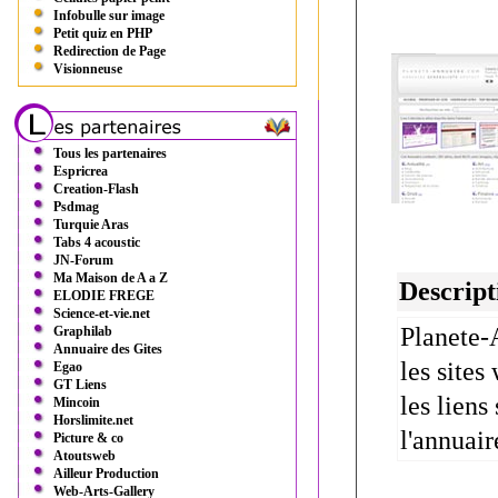
Infobulle sur image
Petit quiz en PHP
Redirection de Page
Visionneuse
Tous les partenaires
Espricrea
Creation-Flash
Psdmag
Turquie Aras
Tabs 4 acoustic
JN-Forum
Ma Maison de A a Z
Descript
ELODIE FREGE
Science-et-vie.net
Planete-
Graphilab
Annuaire des Gites
les sites
Egao
GT Liens
les liens
Mincoin
Horslimite.net
l'annuair
Picture & co
Atoutsweb
Ailleur Production
Web-Arts-Gallery