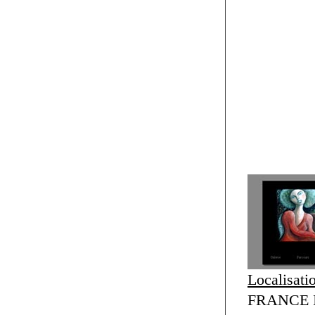
Localisati
FRANCE Il