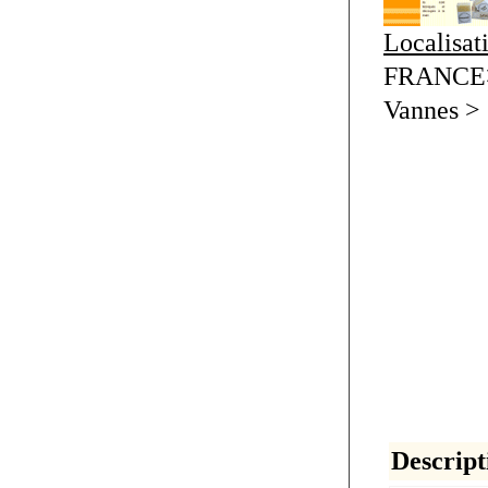
Localisat
FRANCE>B
Vannes > 
Descript