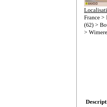
Localisat
France > 
(62) > Bo
> Wimer
Descript