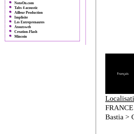
NotoOn.com
Tabs 4 acoustic
Ailleur Production
Implisite
Les Entreprenautes
Atoutsweb
Creation-Flash
Mincoin
Localisat
FRANCE >
Bastia > 