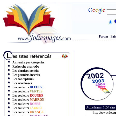
Forum
-
Fair
Annuaire par catégories
Recherche avanc�e
Les derniers inscrits
Les premiers inscrits
Les concepteurs
Les relookages
Les couleurs
BLEUES
Les couleurs
VERTES
Les couleurs
ROUGES
Les couleurs
MARRON
Les couleurs
ROSES
Actuellement 1654 site
Les couleurs
JAUNES
Les couleurs
ORANGE
http://www.deto