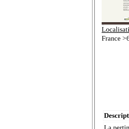
Localisat
France >
Descript
La pertin