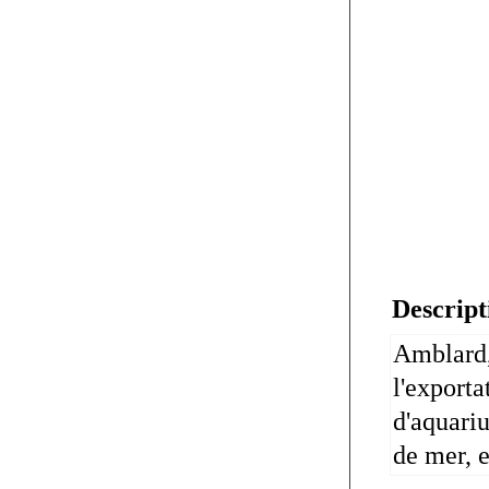
Descript
Amblard, 
l'exporta
d'aquari
de mer, e