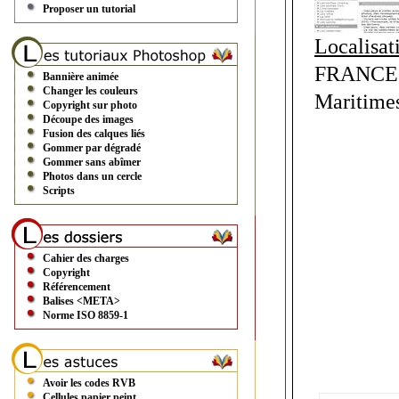
Proposer un tutorial
Localisat
FRANCE 
Bannière animée
Changer les couleurs
Maritimes
Copyright sur photo
Découpe des images
Fusion des calques liés
Gommer par dégradé
Gommer sans abîmer
Photos dans un cercle
Scripts
Cahier des charges
Copyright
Référencement
Balises <META>
Norme ISO 8859-1
Avoir les codes RVB
Cellules papier peint