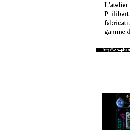
L'atelier
Philibert
fabricati
gamme de
http://www.planet