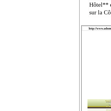
Hôtel** 
sur la Cô
http://www.adn