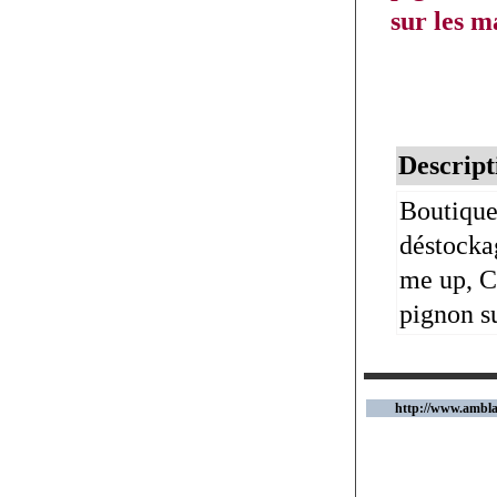
sur les m
Descript
Boutique
déstocka
me up, C
pignon su
http://www.ambl