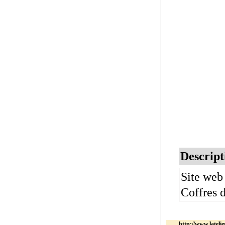
Descript
Site web 
Coffres 
http://www.lateli