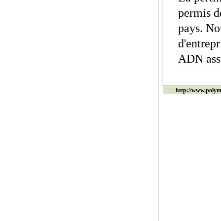
permis de
pays. Nou
d'entrepr
ADN assu
http://www.polym