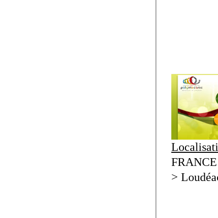
Localisat
FRANCE >
> Loudéa