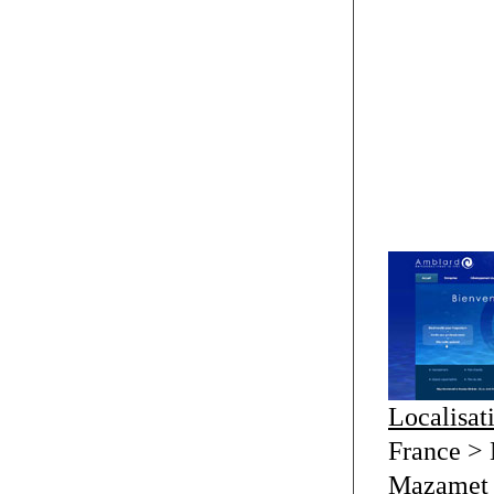
Localisat
France > 
Mazamet