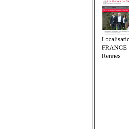
Localisati
FRANCE > 
Rennes