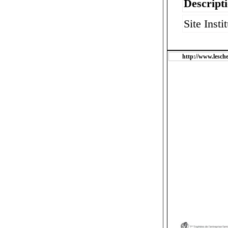
Descripti
Site Insti
http://www.lesch