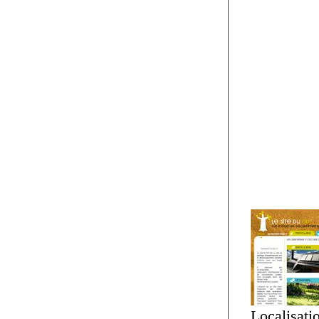
Localisati