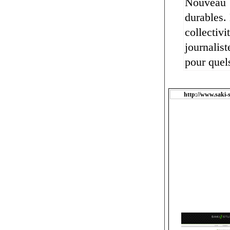
Nouveau !
durables.
collectivi
journalist
pour quels
http://www.saki-