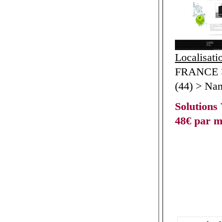
Localisati
FRANCE >
(44) > Nan
Solutions
48€ par m