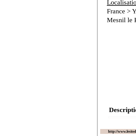
Localisati
France > Y
Mesnil le 
Descripti
http://www.lesite