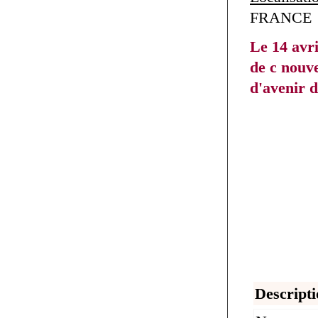
FRANCE
Le 14 avr
de c nouve
d'avenir 
Descripti