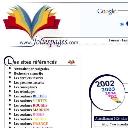
Forum
-
Fair
Annuaire par catégories
Recherche avanc�e
Les derniers inscrits
Les premiers inscrits
Les concepteurs
Les relookages
Les couleurs
BLEUES
Les couleurs
VERTES
Les couleurs
ROUGES
Les couleurs
MARRON
Les couleurs
ROSES
Actuellement 1654 site
Les couleurs
JAUNES
Les couleurs
ORANGE
http://www.coule