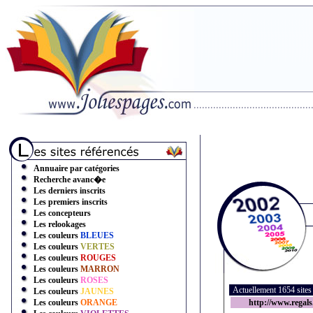
Annuaire par catégories
Recherche avanc�e
Les derniers inscrits
Les premiers inscrits
Les concepteurs
Les relookages
Les couleurs
BLEUES
Les couleurs
VERTES
Les couleurs
ROUGES
Les couleurs
MARRON
Les couleurs
ROSES
Actuellement 1654 site
Les couleurs
JAUNES
Les couleurs
ORANGE
http://www.regals