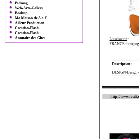
Psdmag
Web-Arts-Gallery
Boobup
Ma Maison de A a Z
Ailleur Production
Creation-Flash
Creation-Flash
Annuaire des Gites
Localisation
:
FRANCE>bourgogn
Description :
DESIGN/Design d
http://www.foteli