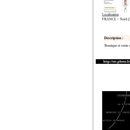
Localisation
:
FRANCE > Nord (59)
Description :
Boutique et vente e
http://etc.photo.fr