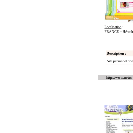
Localisation
:
FRANCE > Hérault (
Description :
Site personnel o
http://www.notes