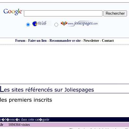
Forum
-
Faire un lien
-
Recommander ce site
-
Newsletter
-
Contact
s r�f�renc�s dans cette cat�gorie
.fr
1694364 visites