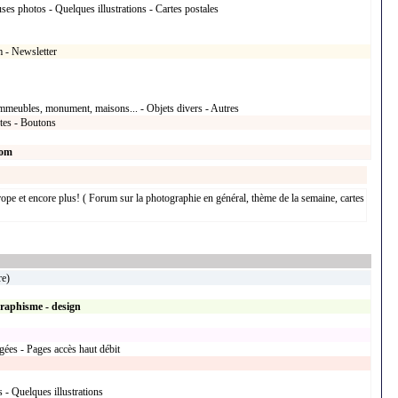
ses photos - Quelques illustrations - Cartes postales
m - Newsletter
mmeubles, monument, maisons... - Objets divers - Autres
xtes - Boutons
com
pe et encore plus! ( Forum sur la photographie en général, thème de la semaine, cartes
re)
raphisme - design
gées - Pages accès haut débit
 - Quelques illustrations