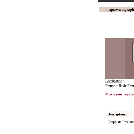
http://www.graphi
Localisation
:
France > Ile de Fran
Mise à jour régulièr
Description :
Graphiste Freelanc