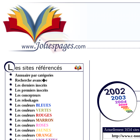
Annuaire par catégories
Recherche avanc�e
Les derniers inscrits
Les premiers inscrits
Les concepteurs
Les relookages
Les couleurs
BLEUES
Les couleurs
VERTES
Les couleurs
ROUGES
Les couleurs
MARRON
Les couleurs
ROSES
Actuellement 1654 site
Les couleurs
JAUNES
Les couleurs
ORANGE
http://www.c-toon