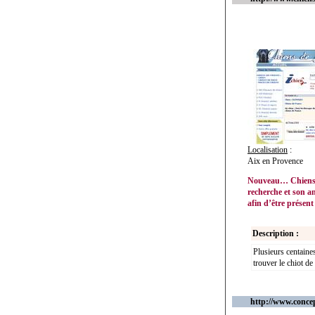
Localisation
:
Aix en Provence
Nouveau… Chiens d
recherche et son an
afin d’être présent
Description :
Plusieurs centaine
trouver le chiot de
http://www.conce