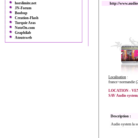
horslimite.net
http://www.audio
JN-Forum
Boobup
Creation-Flash
Turquie Aras
NotoOn.com
Graphilab
Atoutsweb
Localisation
:
france>normandie (
LOCATION - VEN
SAV Audio system, 
Description :
Audio system la sol