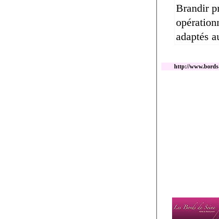
Brandir p
opérationn
adaptés a
http://www.bords-