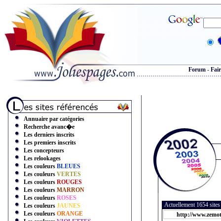
Forum
-
Fair
Annuaire par catégories
Recherche avanc�e
Les derniers inscrits
Les premiers inscrits
Les concepteurs
Les relookages
Les couleurs
BLEUES
Les couleurs
VERTES
Les couleurs
ROUGES
Les couleurs
MARRON
Les couleurs
ROSES
Actuellement 1654 site
Les couleurs
JAUNES
Les couleurs
ORANGE
http://www.zemo