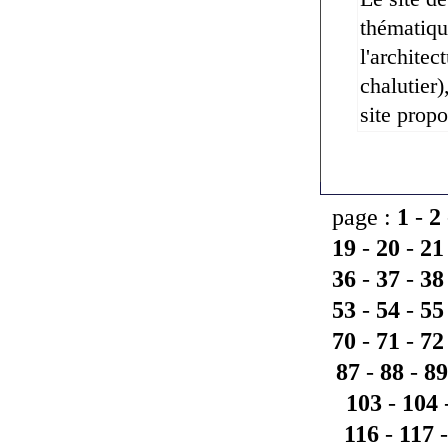
thématiqu
l'architec
chalutier)
site prop
page :
1
-
2
19
-
20
-
21
36
-
37
-
38
53
-
54
-
55
70
-
71
-
72
87
-
88
-
89
103
-
104
116
-
117