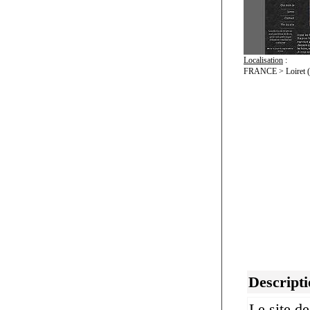
Localisation
:
FRANCE > Loiret (
Descripti
Le site d