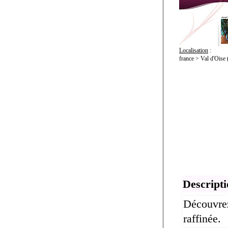
Localisation
:
france > Val d'Ois
Descripti
Découvrez
raffinée.