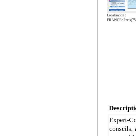
Localisation
:
FRANCE>Paris(75)
Descripti
Expert-Co
conseils, 