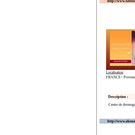
http://www.tattoo
Localisation
:
FRANCE> Provence
Description :
Centre de dermogr
http://www.akoua