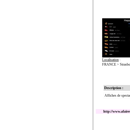
Localisation
:
FRANCE > Strasbo
Description :
Affiches de spect
http://www.afair