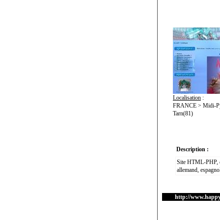
Localisation
:
FRANCE > Midi-Pyr
Tarn(81)
Description :
Site HTML-PHP, dév
allemand, espagnol
http://www.happy