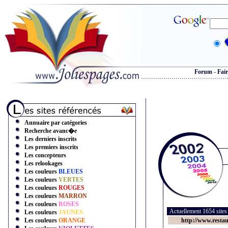
Forum
-
Fair
Annuaire par catégories
Recherche avanc�e
Les derniers inscrits
Les premiers inscrits
Les concepteurs
Les relookages
Les couleurs
BLEUES
Les couleurs
VERTES
Les couleurs
ROUGES
Les couleurs
MARRON
Les couleurs
ROSES
Actuellement 1654 site
Les couleurs
JAUNES
Les couleurs
ORANGE
http://www.restau