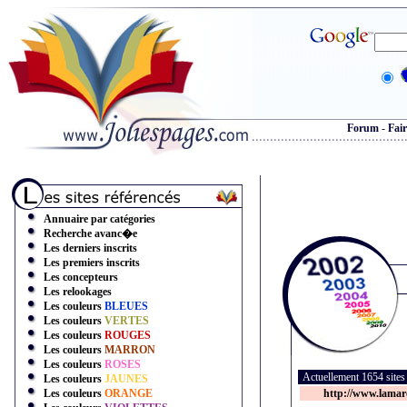
Forum
-
Fair
Annuaire par catégories
Recherche avanc�e
Les derniers inscrits
Les premiers inscrits
Les concepteurs
Les relookages
Les couleurs
BLEUES
Les couleurs
VERTES
Les couleurs
ROUGES
Les couleurs
MARRON
Les couleurs
ROSES
Actuellement 1654 site
Les couleurs
JAUNES
Les couleurs
ORANGE
http://www.lamar