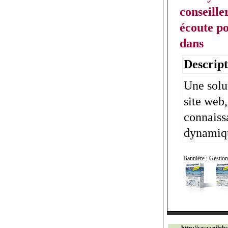
conseille
écoute p
dans
Descript
Une solu
site web
connaiss
dynamiq
Bannière : Géstion 