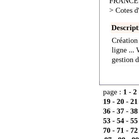
FRANCE >
> Cotes 
Descript
Création 
ligne ..
gestion 
page :
1
-
2
19
-
20
-
21
36
-
37
-
38
53
-
54
-
55
70
-
71
-
72