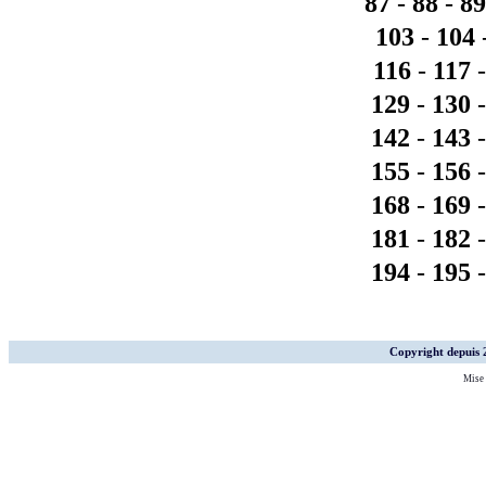
87
-
88
-
89
103
-
104
116
-
117
129
-
130
142
-
143
155
-
156
168
-
169
181
-
182
194
-
195
Copyright depuis
Mise 