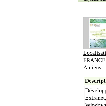
http://www.nilob
Localisat
FRANCE >
Amiens
Descript
Développ
Extranet,
Windows 