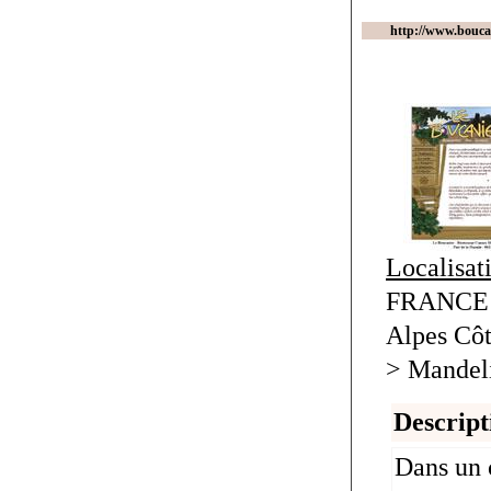
http://www.boucan
Localisat
FRANCE 
Alpes Côt
> Mandel
Descript
Dans un 