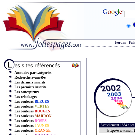
Forum
-
Fair
Annuaire par catégories
Recherche avanc�e
Les derniers inscrits
Les premiers inscrits
Les concepteurs
Les relookages
Les couleurs
BLEUES
Les couleurs
VERTES
Les couleurs
ROUGES
Les couleurs
MARRON
Les couleurs
ROSES
Actuellement 1654 site
Les couleurs
JAUNES
Les couleurs
ORANGE
http://www.mon-f