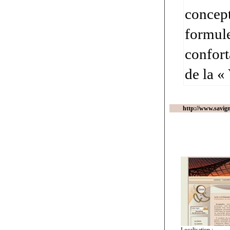
concept
formule
confort
de la « 
http://www.savign