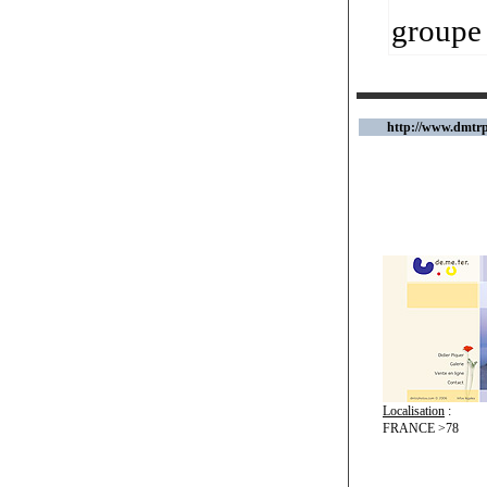
groupe 
http://www.dmtr
Localisation
:
FRANCE >78