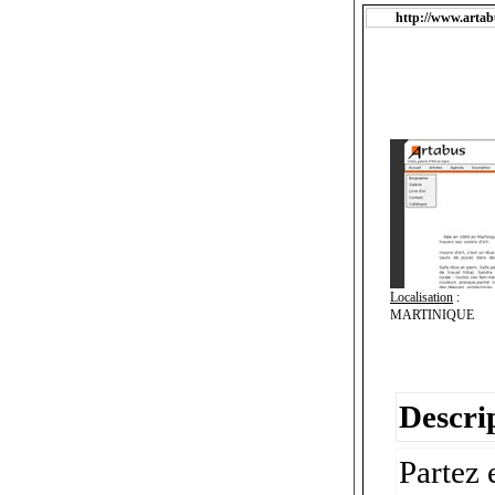
http://www.artab
Localisation
:
MARTINIQUE
Descrip
Partez 