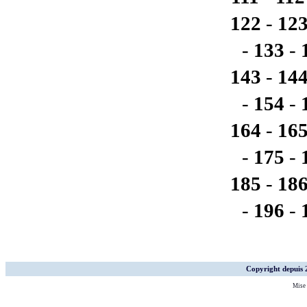
122
-
12
-
133
-
143
-
14
-
154
-
164
-
16
-
175
-
185
-
18
-
196
-
Copyright depuis
Mise 