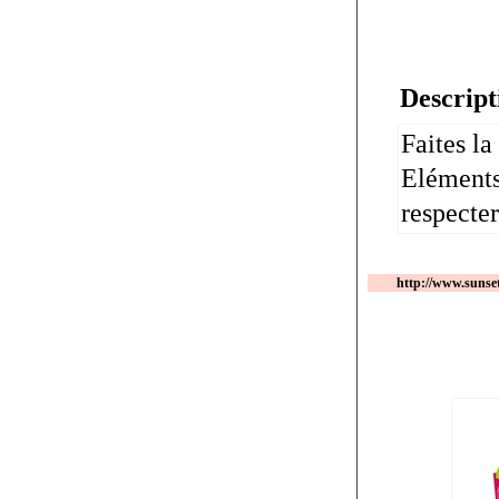
Descript
Faites l
Eléments 
respecter
http://www.sunse