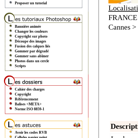
Proposer un tutorial
Localisat
FRANCE 
Cannes > 
Bannière animée
Changer les couleurs
Copyright sur photo
Découpe des images
Fusion des calques liés
Gommer par dégradé
Gommer sans abîmer
Photos dans un cercle
Scripts
Cahier des charges
Copyright
Référencement
Balises <META>
Norme ISO 8859-1
Descript
Avoir les codes RVB
Cellules papier peint