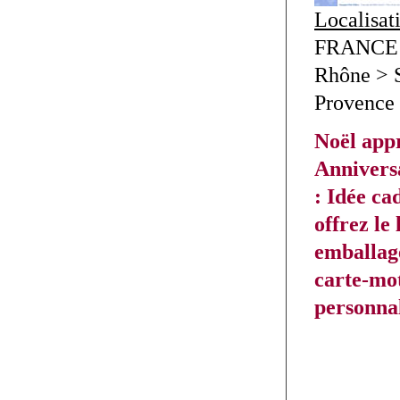
Localisat
FRANCE 
Rhône > 
Provence
Noël app
Anniversa
: Idée c
offrez le
emballag
carte-mo
personnal