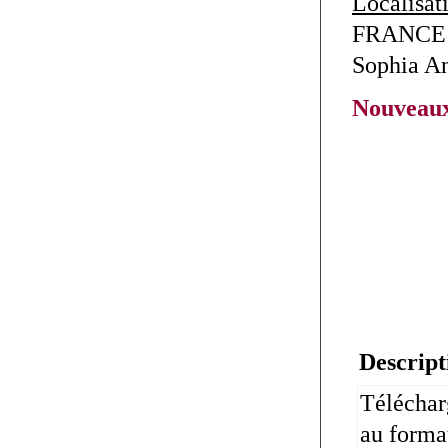
Localisat
FRANCE 
Sophia An
Nouveaux
Descript
Téléchar
au format