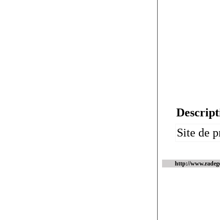
Descript
Site de p
http://www.radeg