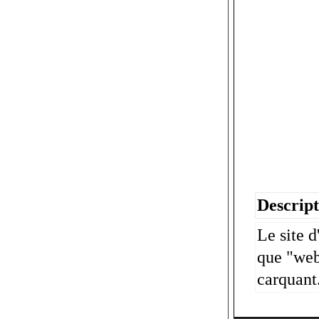
Descript
Le site 
que "web
carquant.