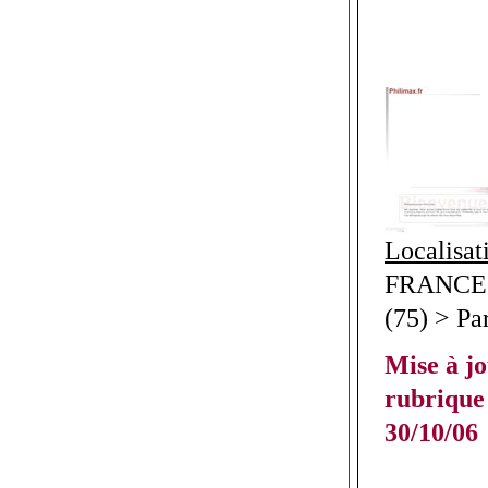
Localisat
FRANCE >
(75) > Pa
Mise à jo
rubrique 
30/10/06