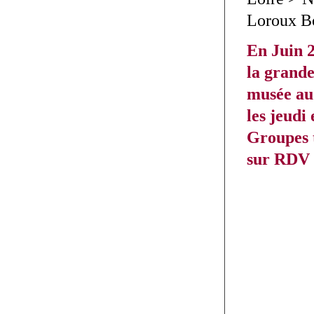
Loroux B
En Juin 
la grand
musée au
les jeudi
Groupes 
sur RDV