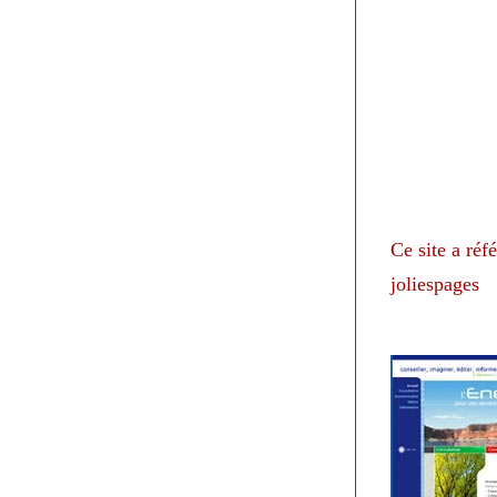
Ce site a réf
joliespages