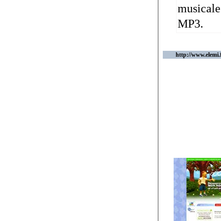
musicales
MP3.
http://www.elemi.