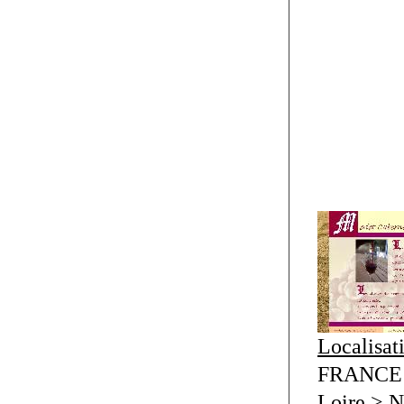
Localisat
FRANCE >
Loire > N