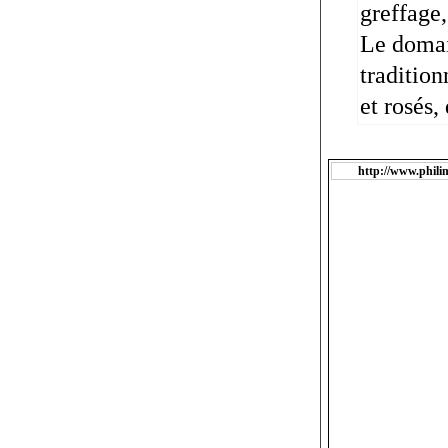
greffage,
Le domai
tradition
et rosés,
http://www.phili