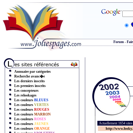
Forum
-
Fair
Annuaire par catégories
Recherche avanc�e
Les derniers inscrits
Les premiers inscrits
Les concepteurs
Les relookages
Les couleurs
BLEUES
Les couleurs
VERTES
Les couleurs
ROUGES
Les couleurs
MARRON
Les couleurs
ROSES
Actuellement 1654 site
Les couleurs
JAUNES
Les couleurs
ORANGE
http://www.looky.