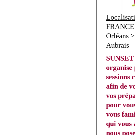
Localisat
FRANCE >
Orléans >
Aubrais
SUNSET 
organise 
sessions 
afin de v
vos prépa
pour vous
vous fami
qui vous 
nous pose