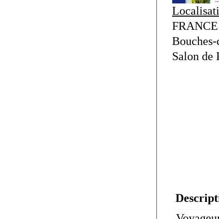
Localisat
FRANCE 
Bouches-
Salon de 
Descript
Voyageur