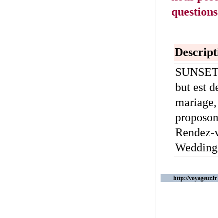
questions
Descript
SUNSET W
but est d
mariage,
proposon
Rendez-v
Wedding
http://voyageur.fr