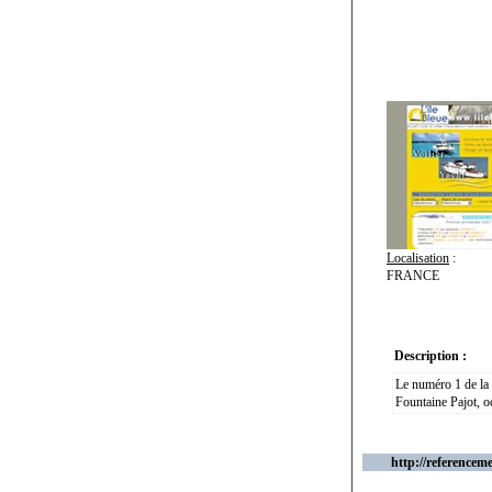
Localisation
:
FRANCE
Description :
Le numéro 1 de la 
Fountaine Pajot, o
http://referenceme