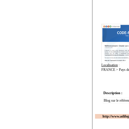
Localisation
:
FRANCE > Pays de l
Description :
Blog sur le référe
http://www.adifo