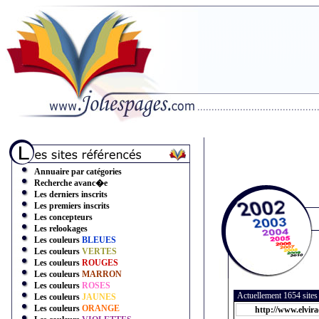
Annuaire par catégories
Recherche avanc�e
Les derniers inscrits
Les premiers inscrits
Les concepteurs
Les relookages
Les couleurs
BLEUES
Les couleurs
VERTES
Les couleurs
ROUGES
Les couleurs
MARRON
Les couleurs
ROSES
Actuellement 1654 site
Les couleurs
JAUNES
Les couleurs
ORANGE
http://www.elvir