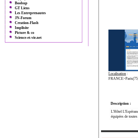
Boobup
GT Liens
Les Entreprenautes
JN-Forum
Creation-Flash
Implisite
Picture & co
Science-et-vie.net
Localisation
:
FRANCE>Paris(75
Description :
L'Hôtel L'Espéranc
équipées de toutes