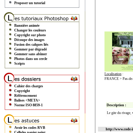
Proposer un tutorial
Bannière animée
Changer les couleurs
Copyright sur photo
Découpe des images
Fusion des calques liés
Gommer par dégradé
Gommer sans abîmer
Photos dans un cercle
Scripts
Localisation
:
FRANCE > Pas-de-ca
Cahier des charges
Copyright
Référencement
Balises <META>
Norme ISO 8859-1
Description :
Le gite du rivage,
Avoir les codes RVB
http://www.code-
Cellules papier peint