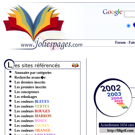
Forum
-
Fair
Annuaire par catégories
Recherche avanc�e
Les derniers inscrits
Les premiers inscrits
Les concepteurs
Les relookages
Les couleurs
BLEUES
Les couleurs
VERTES
Les couleurs
ROUGES
Les couleurs
MARRON
Les couleurs
ROSES
Actuellement 1654 site
Les couleurs
JAUNES
Les couleurs
ORANGE
http://filigrif.com