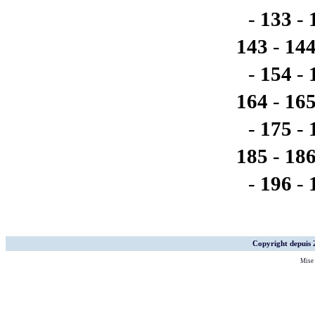
-
133
-
143
-
14
-
154
-
164
-
16
-
175
-
185
-
18
-
196
-
Copyright depuis
Mise 