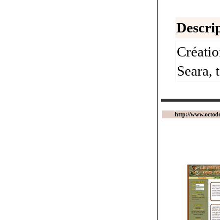
Descrip
Créatio
Seara, 
http://www.octod