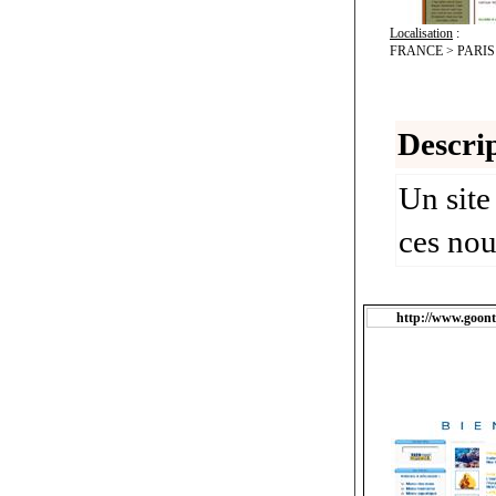
Localisation
:
FRANCE > PARIS
Descrip
Un site
ces no
http://www.goon