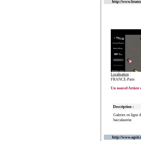
http://www.beaux
Localisation
:
FRANCE-Paris
Un nouvel Artiste
Description :
Galeries en ligne d
baccalauréat.
http://www.agsir