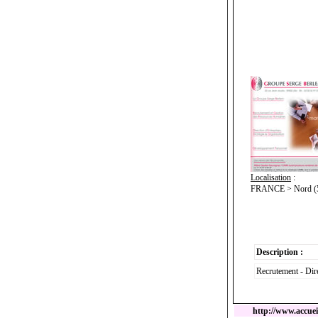
Localisation
:
FRANCE > Nord (59
Description :
Recrutement - Dir
http://www.accueil