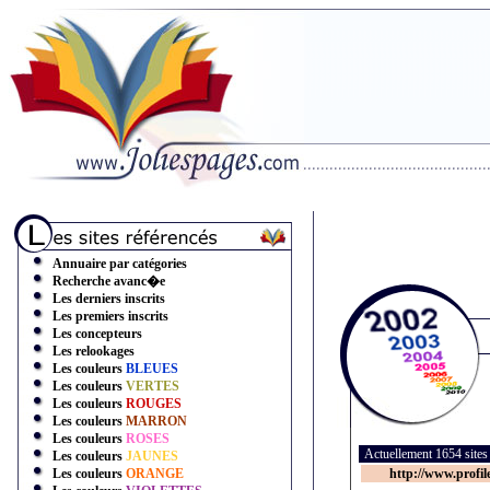
Annuaire par catégories
Recherche avanc�e
Les derniers inscrits
Les premiers inscrits
Les concepteurs
Les relookages
Les couleurs
BLEUES
Les couleurs
VERTES
Les couleurs
ROUGES
Les couleurs
MARRON
Les couleurs
ROSES
Actuellement 1654 site
Les couleurs
JAUNES
Les couleurs
ORANGE
http://www.profil