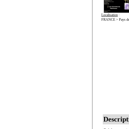
Localisation
:
FRANCE > Pays de l
Descript