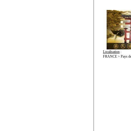
Localisation
:
FRANCE > Pays de 