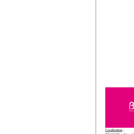
Localisation
: