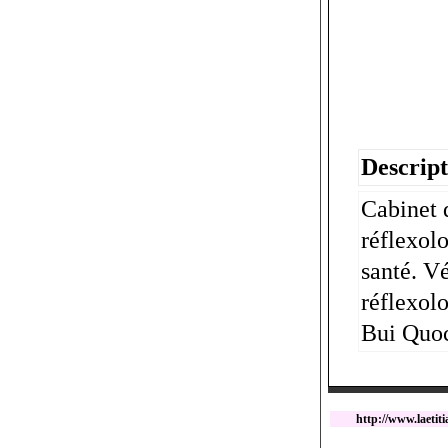
Descript
Cabinet 
réflexolo
santé. V
réflexol
Bui Quo
http://www.laeti