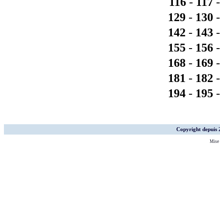
116
-
117
129
-
130
142
-
143
155
-
156
168
-
169
181
-
182
194
-
195
Copyright depuis
Mise 