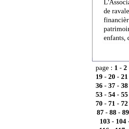
L'Associ
de ravale
financièr
patrimoin
enfants, 
page :
1
-
2
19
-
20
-
21
36
-
37
-
38
53
-
54
-
55
70
-
71
-
72
87
-
88
-
89
103
-
104