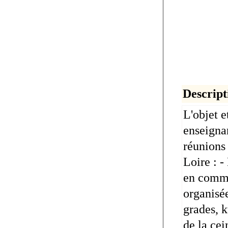
Descript
L'objet 
enseignan
réunions 
Loire : -
en commu
organisée
grades, k
de la cei