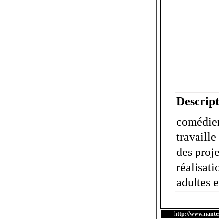
Descript
comédien
travaille
des proje
réalisati
adultes e
http://www.nantes