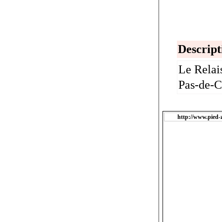
Descript
Le Relai
Pas-de-C
http://www.pied-z