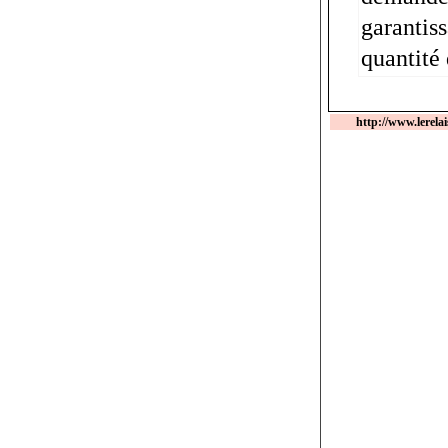
garantiss
quantité 
http://www.lerel