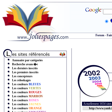
Forum
-
Fair
Annuaire par catégories
Recherche avanc�e
Les derniers inscrits
Les premiers inscrits
Les concepteurs
Les relookages
Les couleurs
BLEUES
Les couleurs
VERTES
Les couleurs
ROUGES
Les couleurs
MARRON
Les couleurs
ROSES
Actuellement 1654 site
Les couleurs
JAUNES
Les couleurs
ORANGE
http://www.yank.f