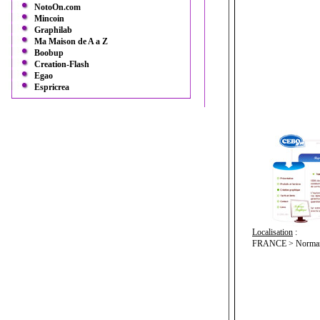
NotoOn.com
Mincoin
Graphilab
Ma Maison de A a Z
Boobup
Creation-Flash
Egao
Espricrea
Localisation
:
FRANCE > Normand