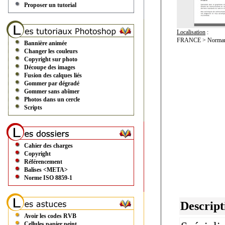
Proposer un tutorial
Localisation
:
FRANCE > Normand
Bannière animée
Changer les couleurs
Copyright sur photo
Découpe des images
Fusion des calques liés
Gommer par dégradé
Gommer sans abîmer
Photos dans un cercle
Scripts
Cahier des charges
Copyright
Référencement
Balises <META>
Norme ISO 8859-1
Descript
Avoir les codes RVB
Cellules papier peint