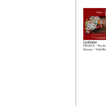
Localisation
:
FRANCE > Pas-de-C
Desvres > Vieil-Mou