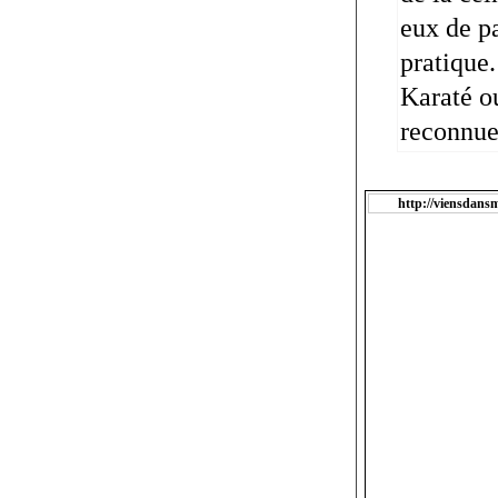
eux de pa
pratique.
Karaté ou
reconnue
http://viensdansm