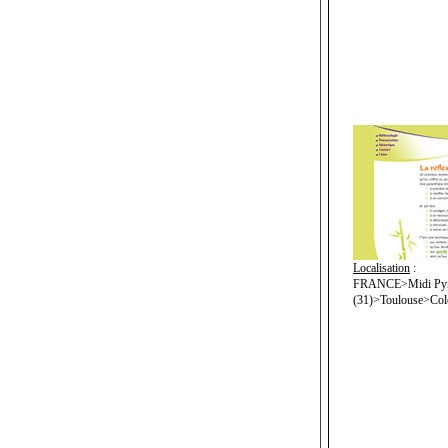
Localisation
:
FRANCE>Midi Pyr
(31)>Toulouse>Col