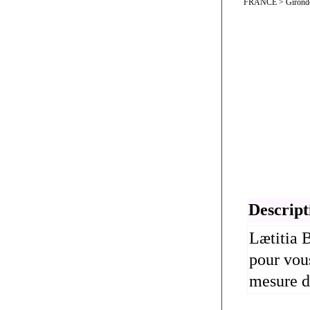
FRANCE > Gironde
Descript
Lætitia 
pour vous
mesure de