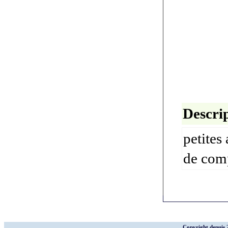
Descrip
petites
de com
Copyright depuis