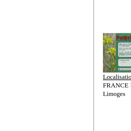
Localisati
FRANCE > 
Limoges