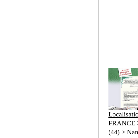
Localisati
FRANCE 
(44) > Nan