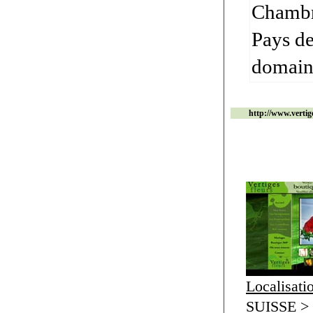
Chambre
Pays de
domaine
http://www.vertige
Localisati
SUISSE >