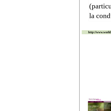
(partic
la cond
http://www.world