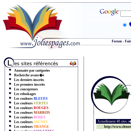
Forum
-
Fair
Annuaire par catégories
Recherche avanc�e
Les derniers inscrits
Les premiers inscrits
Les concepteurs
Les relookages
Les couleurs
BLEUES
Les couleurs
VERTES
Les couleurs
ROUGES
Les couleurs
MARRON
Les couleurs
ROSES
Actuellement 48 sites 
Les couleurs
JAUNES
Les couleurs
ORANGE
http://www.cleno