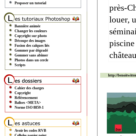
Proposer un tutorial
près-Ch
louer, 
Bannière animée
séminai
Changer les couleurs
Copyright sur photo
piscine 
Découpe des images
Fusion des calques liés
Gommer par dégradé
château
Gommer sans abîmer
Photos dans un cercle
Scripts
http://benoitwitte
Cahier des charges
Copyright
Référencement
Balises <META>
Norme ISO 8859-1
Avoir les codes RVB
Cellules papier peint