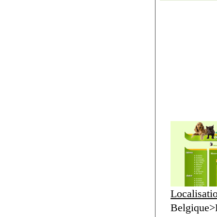
Localisati
Belgique>