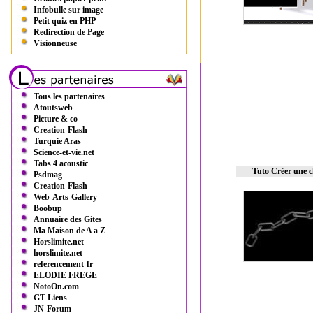
Infobulle sur image
Petit quiz en PHP
Redirection de Page
Visionneuse
Tous les partenaires
Atoutsweb
Picture & co
Creation-Flash
Turquie Aras
Science-et-vie.net
Tabs 4 acoustic
Tuto Créer une 
Psdmag
Creation-Flash
Web-Arts-Gallery
Boobup
Annuaire des Gites
Ma Maison de A a Z
Horslimite.net
horslimite.net
referencement-fr
ELODIE FREGE
NotoOn.com
GT Liens
JN-Forum