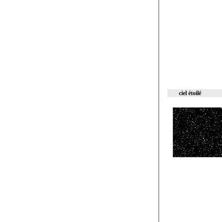
ciel étoilé