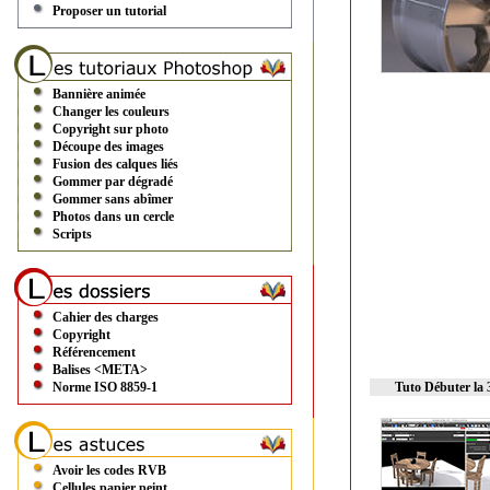
Proposer un tutorial
Bannière animée
Changer les couleurs
Copyright sur photo
Découpe des images
Fusion des calques liés
Gommer par dégradé
Gommer sans abîmer
Photos dans un cercle
Scripts
Cahier des charges
Copyright
Référencement
Balises <META>
Norme ISO 8859-1
Tuto Débuter la 
Avoir les codes RVB
Cellules papier peint