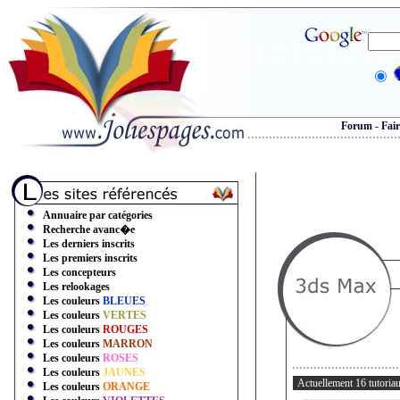
Forum
-
Fair
Annuaire par catégories
Recherche avanc�e
Les derniers inscrits
Les premiers inscrits
Les concepteurs
Les relookages
Les couleurs
BLEUES
Les couleurs
VERTES
Les couleurs
ROUGES
Les couleurs
MARRON
Les couleurs
ROSES
Les couleurs
JAUNES
Actuellement 16 tutori
Les couleurs
ORANGE