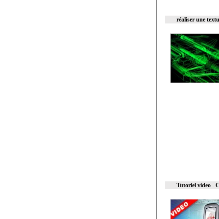
réaliser une text
Tutoriel video -