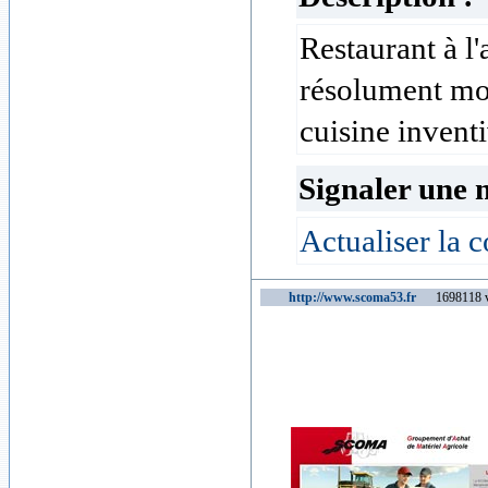
Restaurant à l
résolument mod
cuisine inventi
Signaler une 
Actualiser la c
http://www.scoma53.fr
1698118 vi