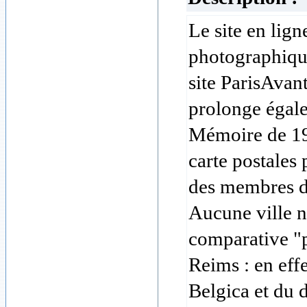
Le site en lign
photographique
site ParisAvant
prolonge égal
Mémoire de 199
carte postales 
des membres du
Aucune ville n
comparative "
Reims : en eff
Belgica et du 