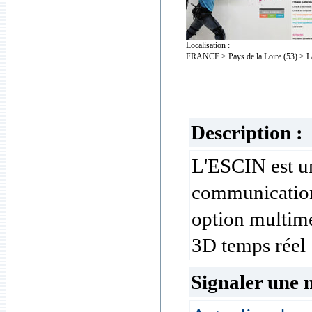
Localisation
:
FRANCE > Pays de la Loire (53) > L
Description :
L'ESCIN est un
communication
option multimé
3D temps réel
Signaler une 