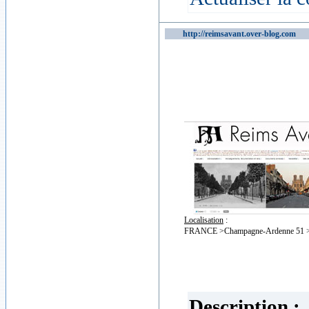
http://reimsavant.over-blog.com
170
Localisation
:
FRANCE >Champagne-Ardenne 51 >
Description :