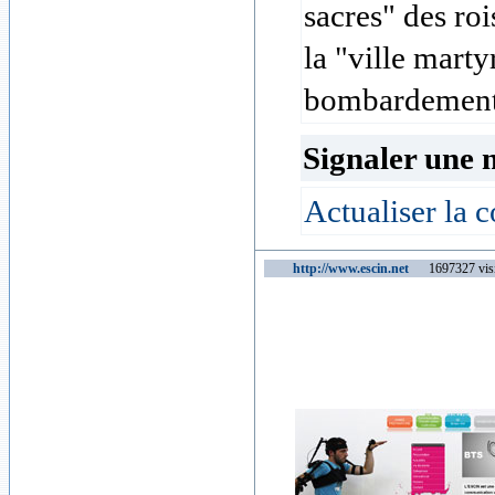
sacres" des ro
la "ville marty
bombardements
Signaler une 
Actualiser la c
http://www.escin.net
1697327 visi