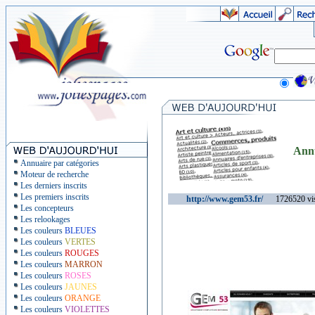
Ann
Annuaire par catégories
Moteur de recherche
Les derniers inscrits
Les premiers inscrits
http://www.gem53.fr/
1726520 vis
Les concepteurs
Les relookages
Les couleurs
BLEUES
Les couleurs
VERTES
Les couleurs
ROUGES
Les couleurs
MARRON
Les couleurs
ROSES
Les couleurs
JAUNES
Les couleurs
ORANGE
Les couleurs
VIOLETTES