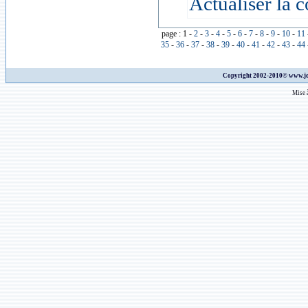
Actualiser la c
page : 1 -
2
-
3
-
4
-
5
-
6
-
7
-
8
-
9
-
10
-
11
35
-
36
-
37
-
38
-
39
-
40
-
41
-
42
-
43
-
44
Copyright 2002-2010©
www.jo
Mise à