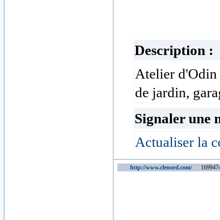
Description :
Atelier d'Odin
de jardin, gara
Signaler une 
Actualiser la c
http://www.clenord.com/
1699474 v