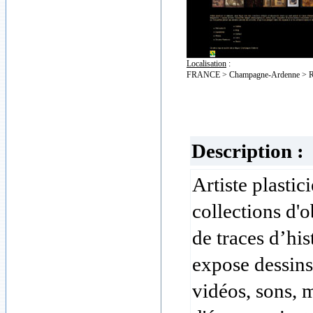
Localisation
:
FRANCE > Champagne-Ardenne > R
Description :
Artiste plastic
collections d'
de traces d’his
expose dessins
vidéos, sons, 