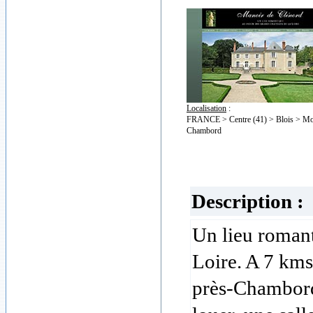
Localisation
:
FRANCE > Centre (41) > Blois > Mo
Chambord
Description :
Un lieu romant
Loire. A 7 kms
près-Chambord