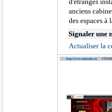
d'étranges inst
anciens cabine
des espaces à la
Signaler une 
Actualiser la c
http://www.azimuths.eu
1701640 v