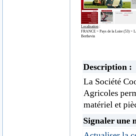
Localisation
:
FRANCE > Pays de la Loire (53) > La
Berthevin
Description :
La Société Coo
Agricoles perm
matériel et piè
Signaler une 
Actualiser la c