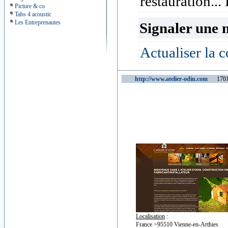
restauration..
Picture & co
Tabs 4 acoustic
Les Entreprenautes
Signaler une 
Actualiser la c
http://www.atelier-odin.com
170115
Localisation
:
France >95510 Vienne-en-Arthies