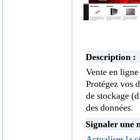
Description :
Vente en ligne
Protégez vos 
de stockage (d
des données.
Signaler une 
Actualiser la c