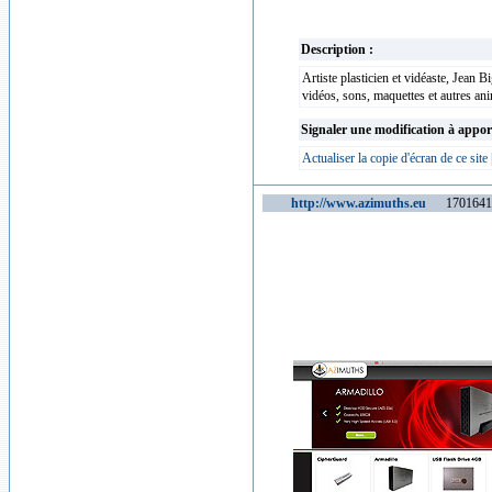
Description :
Artiste plasticien et vidéaste, Jean 
vidéos, sons, maquettes et autres anim
Signaler une modification à appor
Actualiser la copie d'écran de ce site
http://www.azimuths.eu
1701641 v