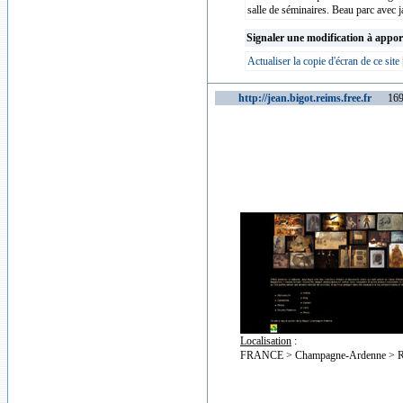
salle de séminaires. Beau parc avec jar
Signaler une modification à appor
Actualiser la copie d'écran de ce site
http://jean.bigot.reims.free.fr
16949
Localisation
:
FRANCE > Champagne-Ardenne > R