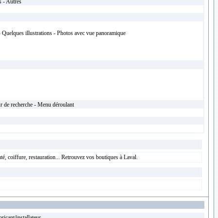
s - Autres
 Quelques illustrations - Photos avec vue panoramique
ur de recherche - Menu déroulant
, coiffure, restauration... Retrouvez vos boutiques à Laval.
ricant/installateur