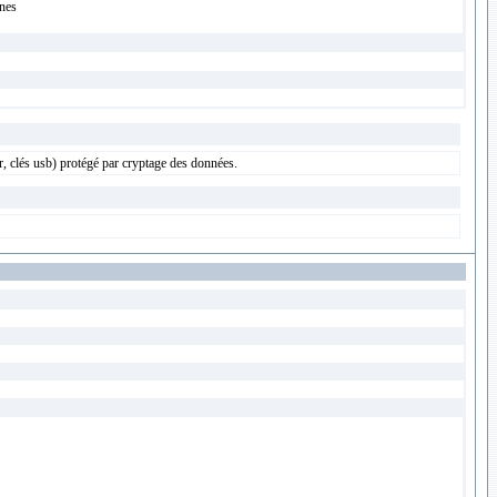
ines
, clés usb) protégé par cryptage des données.