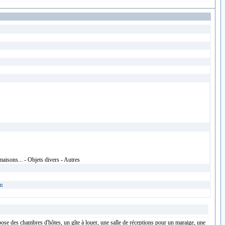
isons... - Objets divers - Autres
m
e des chambres d'hôtes, un gîte à louer, une salle de réceptions pour un maraige, une