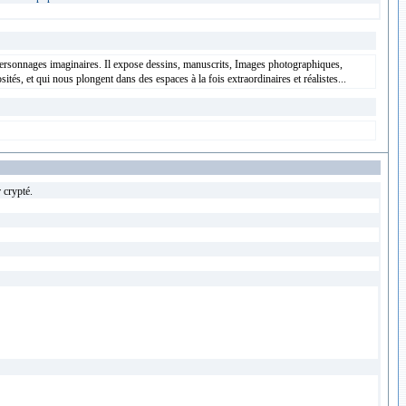
de personnages imaginaires. Il expose dessins, manuscrits, Images photographiques,
ités, et qui nous plongent dans des espaces à la fois extraordinaires et réalistes...
 crypté.