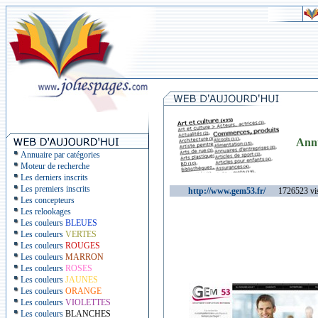
Ann
Annuaire par catégories
Moteur de recherche
Les derniers inscrits
Les premiers inscrits
http://www.gem53.fr/
1726523 vis
Les concepteurs
Les relookages
Les couleurs
BLEUES
Les couleurs
VERTES
Les couleurs
ROUGES
Les couleurs
MARRON
Les couleurs
ROSES
Les couleurs
JAUNES
Les couleurs
ORANGE
Les couleurs
VIOLETTES
Les couleurs
BLANCHES