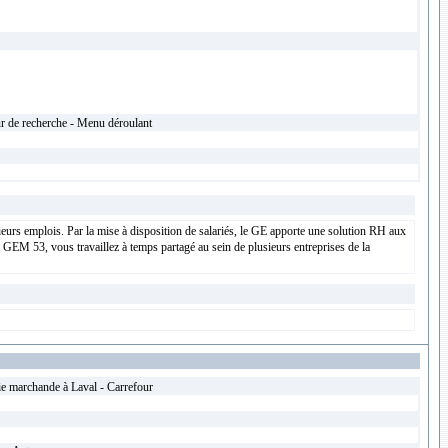
ur de recherche - Menu déroulant
ieurs emplois. Par la mise à disposition de salariés, le GE apporte une solution RH aux
e GEM 53, vous travaillez à temps partagé au sein de plusieurs entreprises de la
e marchande à Laval - Carrefour