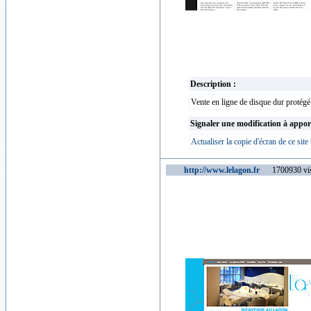
Description :
Vente en ligne de disque dur protégé
Signaler une modification à appor
Actualiser la copie d'écran de ce site
http://www.lelagon.fr
1700930 vis