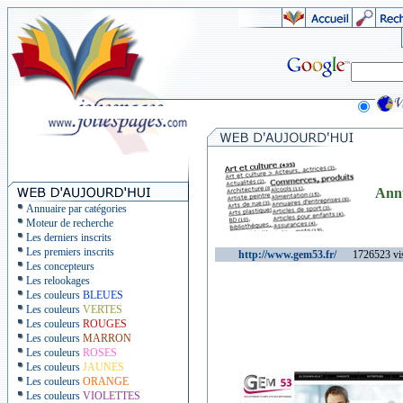
Ann
Annuaire par catégories
Moteur de recherche
Les derniers inscrits
Les premiers inscrits
http://www.gem53.fr/
1726523 vis
Les concepteurs
Les relookages
Les couleurs
BLEUES
Les couleurs
VERTES
Les couleurs
ROUGES
Les couleurs
MARRON
Les couleurs
ROSES
Les couleurs
JAUNES
Les couleurs
ORANGE
Les couleurs
VIOLETTES