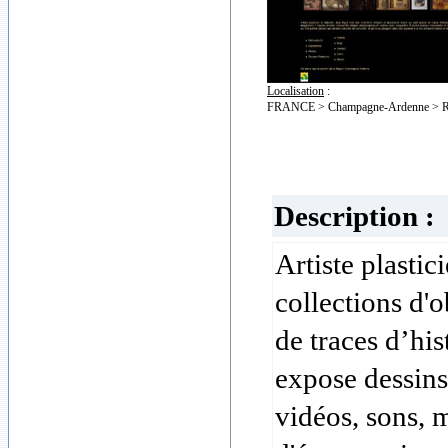
Localisation
:
FRANCE > Champagne-Ardenne > R
Description :
Artiste plastic
collections d'
de traces d’his
expose dessins
vidéos, sons, 