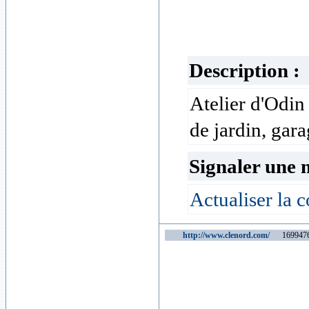
Description :
Atelier d'Odin
de jardin, gara
Signaler une 
Actualiser la c
http://www.clenord.com/
1699476 v