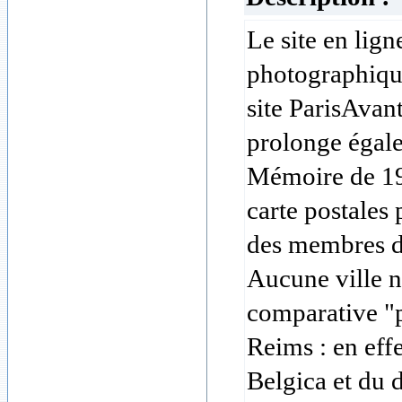
Le site en lign
photographique
site ParisAvant
prolonge égal
Mémoire de 199
carte postales 
des membres du
Aucune ville n
comparative "
Reims : en eff
Belgica et du 