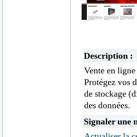
Description :
Vente en ligne
Protégez vos 
de stockage (d
des données.
Signaler une 
Actualiser la c