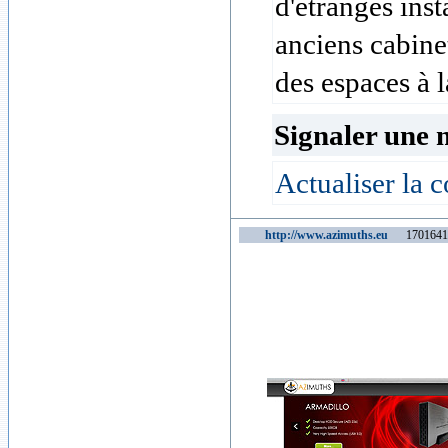
d'étranges inst
anciens cabine
des espaces à la
Signaler une 
Actualiser la c
http://www.azimuths.eu
1701641 v