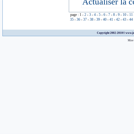
Actualiser la c
page : 1 -
2
-
3
-
4
-
5
-
6
-
7
-
8
-
9
-
10
-
11
35
-
36
-
37
-
38
-
39
-
40
-
41
-
42
-
43
-
44
Copyright 2002-2010©
www.jo
Mise 