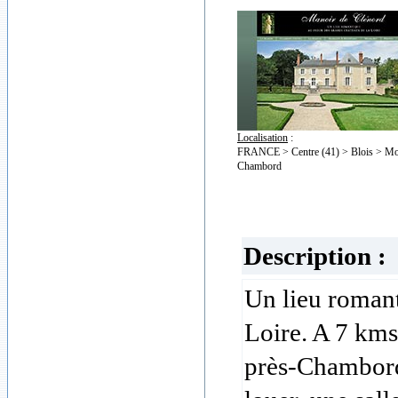
Localisation
:
FRANCE > Centre (41) > Blois > Mo
Chambord
Description :
Un lieu romant
Loire. A 7 kms
près-Chambord