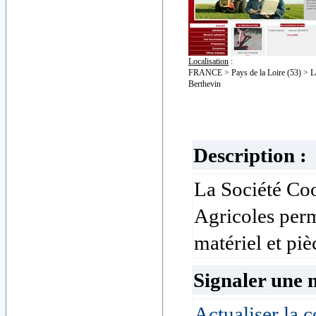
Localisation
:
FRANCE > Pays de la Loire (53) > La
Berthevin
Description :
La Société Coo
Agricoles perm
matériel et piè
Signaler une 
Actualiser la c