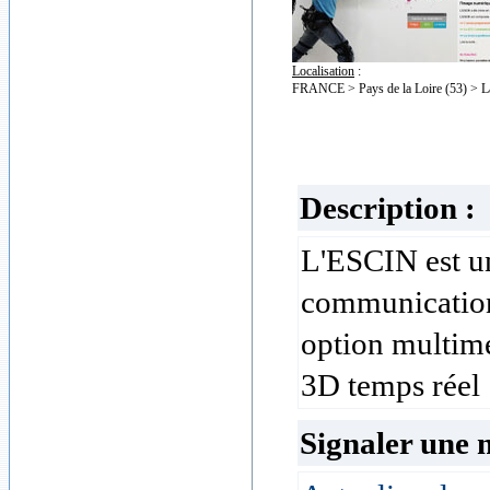
Localisation
:
FRANCE > Pays de la Loire (53) > L
Description :
L'ESCIN est un
communication
option multimé
3D temps réel
Signaler une 