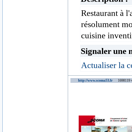
Restaurant à l
résolument mod
cuisine inventi
Signaler une 
Actualiser la c
http://www.scoma53.fr
1698119 vi