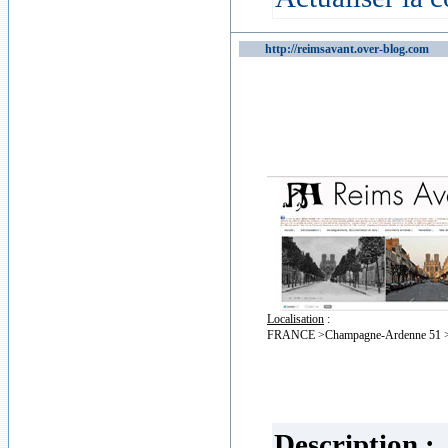
http://reimsavant.over-blog.com
170
Localisation
:
FRANCE >Champagne-Ardenne 51 >
Description :