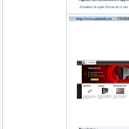
Actualiser la copie d'écran de ce site
http://www.azimuths.eu
1701664 v