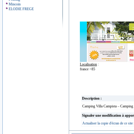
Mincoin
ELODIE FREGE
Localisation
:
france >85
Description :
Camping Villa Campista – Camping 3 
Signaler une modification à appor
Actualiser la copie d'écran de ce site