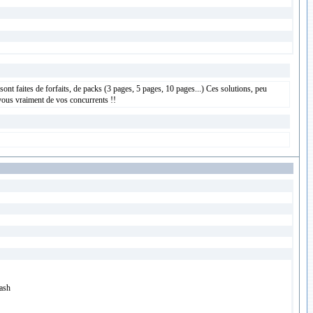
sont faites de forfaits, de packs (3 pages, 5 pages, 10 pages...) Ces solutions, peu
vous vraiment de vos concurrents !!
lash