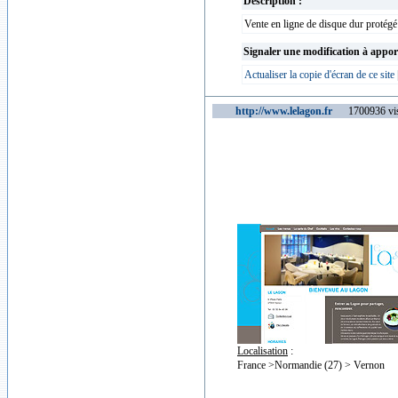
Description :
Vente en ligne de disque dur protégé
Signaler une modification à appor
Actualiser la copie d'écran de ce site
http://www.lelagon.fr
1700936 vis
Localisation
:
France >Normandie (27) > Vernon