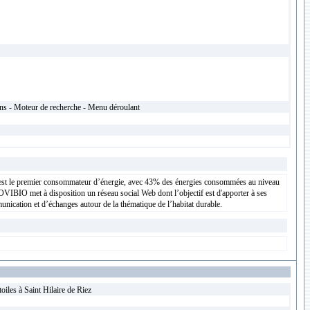
ons - Moteur de recherche - Menu déroulant
ment est le premier consommateur d’énergie, avec 43% des énergies consommées au niveau
COVIBIO met à disposition un réseau social Web dont l’objectif est d'apporter à ses
ication et d’échanges autour de la thématique de l’habitat durable.
iles à Saint Hilaire de Riez