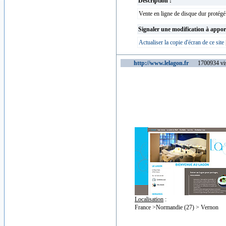
Description :
Vente en ligne de disque dur protégé
Signaler une modification à appor
Actualiser la copie d'écran de ce site
http://www.lelagon.fr
1700934 vis
Localisation
:
France >Normandie (27) > Vernon