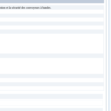
tion et la sécurité des convoyeurs à bandes.