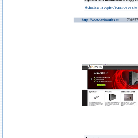
Actualiser la copie d'écran de ce site
http://www.azimuths.eu
1701657 v