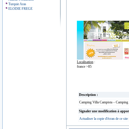
Turquie Aras
ELODIE FREGE
Localisation
:
france >85
Description :
Camping Villa Campista – Camping 3 
Signaler une modification à appor
Actualiser la copie d'écran de ce site