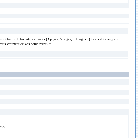
sont faites de forfaits, de packs (3 pages, 5 pages, 10 pages...) Ces solutions, peu
vous vraiment de vos concurrents !!
lash