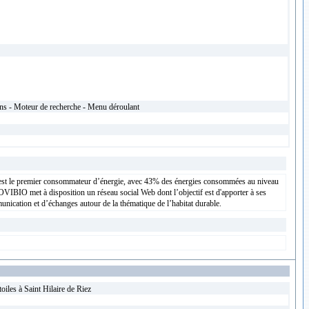
ons - Moteur de recherche - Menu déroulant
ment est le premier consommateur d’énergie, avec 43% des énergies consommées au niveau
COVIBIO met à disposition un réseau social Web dont l’objectif est d'apporter à ses
ication et d’échanges autour de la thématique de l’habitat durable.
iles à Saint Hilaire de Riez