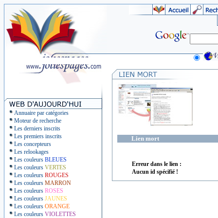
Annuaire par catégories
Moteur de recherche
Les derniers inscrits
Les premiers inscrits
Lien mort
Les concepteurs
Les relookages
Les couleurs
BLEUES
Erreur dans le lien :
Les couleurs
VERTES
Aucun id spécifié !
Les couleurs
ROUGES
Les couleurs
MARRON
Les couleurs
ROSES
Les couleurs
JAUNES
Les couleurs
ORANGE
Les couleurs
VIOLETTES