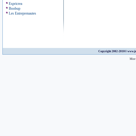
Espricrea
Boobup
Les Entreprenautes
Copyright 2002-2010©
www.jo
Mise 