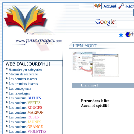
Annuaire par catégories
Moteur de recherche
Les derniers inscrits
Les premiers inscrits
Lien mort
Les concepteurs
Les relookages
Les couleurs
BLEUES
Erreur dans le lien :
Les couleurs
VERTES
Aucun id spécifié !
Les couleurs
ROUGES
Les couleurs
MARRON
Les couleurs
ROSES
Les couleurs
JAUNES
Les couleurs
ORANGE
Les couleurs
VIOLETTES