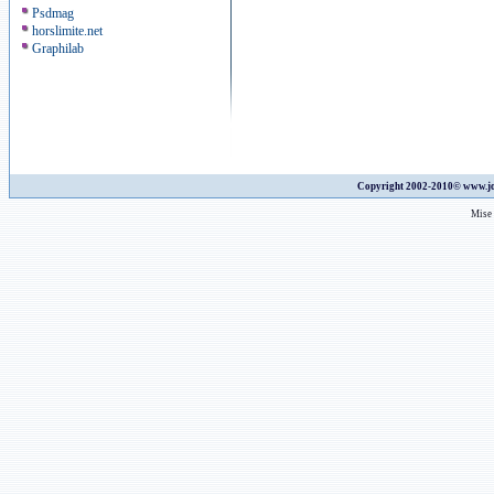
Psdmag
horslimite.net
Graphilab
Copyright 2002-2010©
www.jo
Mise 