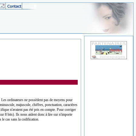
). Les ordinateurs ne possèdent pas de moyens pour
minuscule, majuscule, chiffres, ponctuation, caractères
écifique n'avaient pas été pris en compte. Pour corriger
ur 8 bits). Ils nous aident donc à lire sur n'importe
le cas sans la codification.