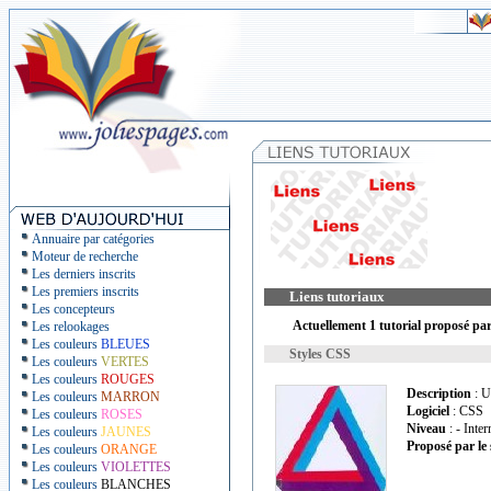
Annuaire par catégories
Moteur de recherche
Les derniers inscrits
Les premiers inscrits
Liens tutoriaux
Les concepteurs
Actuellement 1 tutorial proposé par le
Les relookages
Les couleurs
BLEUES
Styles CSS
Les couleurs
VERTES
Les couleurs
ROUGES
Description
: U
Les couleurs
MARRON
Logiciel
: CSS
Les couleurs
ROSES
Niveau
: - Inte
Les couleurs
JAUNES
Proposé par le 
Les couleurs
ORANGE
Les couleurs
VIOLETTES
Les couleurs
BLANCHES