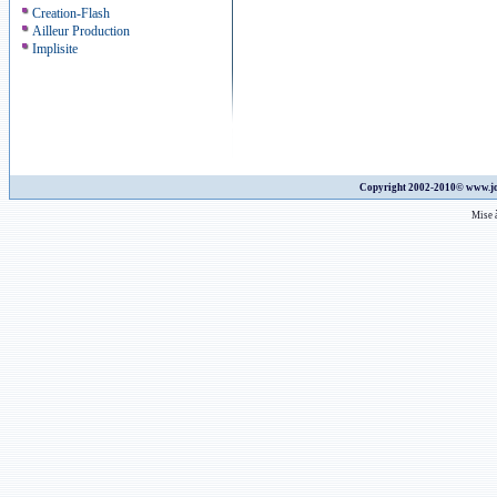
Creation-Flash
Ailleur Production
Implisite
Copyright 2002-2010©
www.jo
Mise à