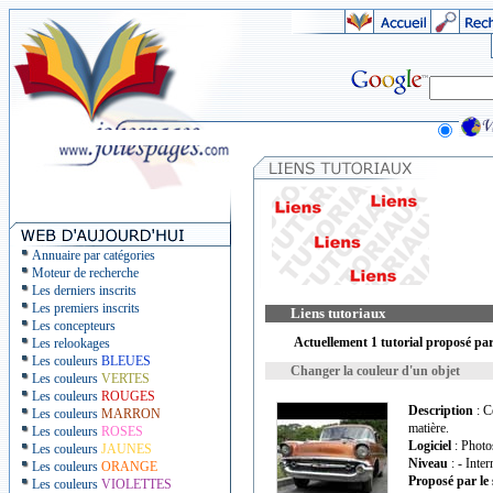
Annuaire par catégories
Moteur de recherche
Les derniers inscrits
Les premiers inscrits
Liens tutoriaux
Les concepteurs
Actuellement 1 tutorial proposé par
Les relookages
Les couleurs
BLEUES
Changer la couleur d'un objet
Les couleurs
VERTES
Les couleurs
ROUGES
Description
: C
Les couleurs
MARRON
matière.
Les couleurs
ROSES
Logiciel
: Photo
Les couleurs
JAUNES
Niveau
: - Inte
Les couleurs
ORANGE
Proposé par le 
Les couleurs
VIOLETTES