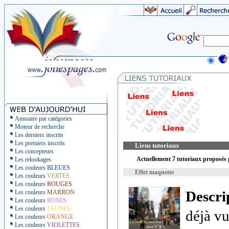
Annuaire par catégories
Moteur de recherche
Les derniers inscrits
Les premiers inscrits
Liens tutoriaux
Les concepteurs
Actuellement 7 tutoriaux proposés p
Les relookages
Les couleurs
BLEUES
Effet maquette
Les couleurs
VERTES
Les couleurs
ROUGES
Descri
Les couleurs
MARRON
Les couleurs
ROSES
Les couleurs
JAUNES
déjà vu
Les couleurs
ORANGE
Les couleurs
VIOLETTES