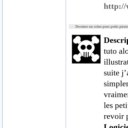
http:/
Dessiner un crâne pour petits pirate
Descri
tuto al
illustr
suite j
simple
vraime
les pet
revoir 
Logici